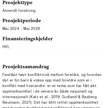
Prosjekttype
Anvendt forskning
Prosjektperiode
Mai 2024 - Mai 2026
Finansieringskjelder
HVL
Prosjektsamandrag
Fastlåst høyt konfliktnivå mellom foreldre, og hvordan
det er for barn å vokse opp med foreldre som er i
konflikt med hverandre, er et tema som har fått økt
oppmerksomhet i de senere år, både nasjonalt og
internasjonalt (Katz et al., 2019; Sudland & Basberg
Neumann, 2021). Det har blitt rettet oppmerksomhet
mot hvordan fastlåst høyt konfliktnivå kan utgjøre en