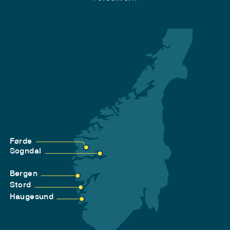
Førde
Sogndal
Bergen
Stord
Haugesund