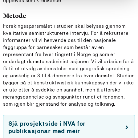
oppleves som krenkende.
Metode
Forskingsspørsmålet i studien skal belyses gjennom
kvalitative semistrukturerte intervju. For å rekruttere
informanter vil vi henvende oss til den nasjonale
faggruppa for barnesaker som består av en
representant fra hver tingrett i Norge og som er
underlagt domstolsadministrasjonen. Vi vil arbeide for å
få til et utvalg av domstoler med geografisk spredning
og ønskelig er 3 til 4 dommere fra hver domstol. Studien
bygger på et konstruktivistisk kunnskapssyn der vi ikke
er ute etter å avdekke en sannhet, men å utforske
meningsdannelse og synspunkter rundt et fenomen,
som igjen blir gjenstand for analyse og tolkning.
Sjå prosjektside i NVA for
publikasjonar med meir