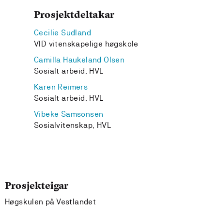
Prosjektdeltakar
Cecilie Sudland
VID vitenskapelige høgskole
Camilla Haukeland Olsen
Sosialt arbeid, HVL
Karen Reimers
Sosialt arbeid, HVL
Vibeke Samsonsen
Sosialvitenskap, HVL
Prosjekteigar
Høgskulen på Vestlandet