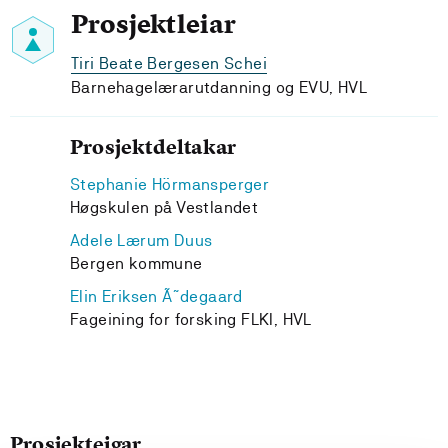
Prosjektleiar
Tiri Beate Bergesen Schei
Barnehagelærarutdanning og EVU, HVL
Prosjektdeltakar
Stephanie Hörmansperger
Høgskulen på Vestlandet
Adele Lærum Duus
Bergen kommune
Elin Eriksen Ã˜degaard
Fageining for forsking FLKI, HVL
Prosjekteigar