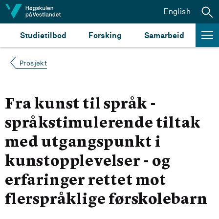
Hopp til innhald
English
Studietilbod
Forsking
Samarbeid
Prosjekt
Fra kunst til språk -
språkstimulerende tiltak
med utgangspunkt i
kunstopplevelser - og
erfaringer rettet mot
flerspråklige førskolebarn