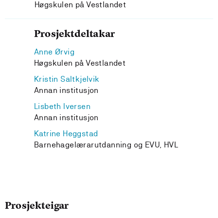
Høgskulen på Vestlandet
Prosjektdeltakar
Anne Ørvig
Høgskulen på Vestlandet
Kristin Saltkjelvik
Annan institusjon
Lisbeth Iversen
Annan institusjon
Katrine Heggstad
Barnehagelærarutdanning og EVU, HVL
Prosjekteigar