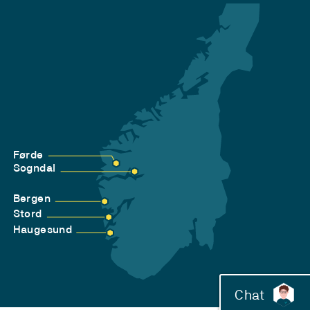
Førde
Sogndal
Bergen
Stord
Haugesund
Chat