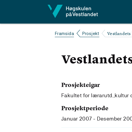
Hopp til innhald
Vestlandets h
Framsida
Prosjekt
Vestlandets 
Prosjekteigar
Fakultet for lærarutd.,kultur
Prosjektperiode
Januar 2007 - Desember 20