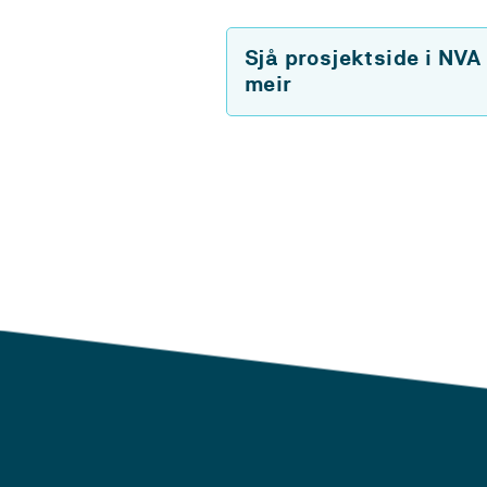
Sjå prosjektside i NVA
meir