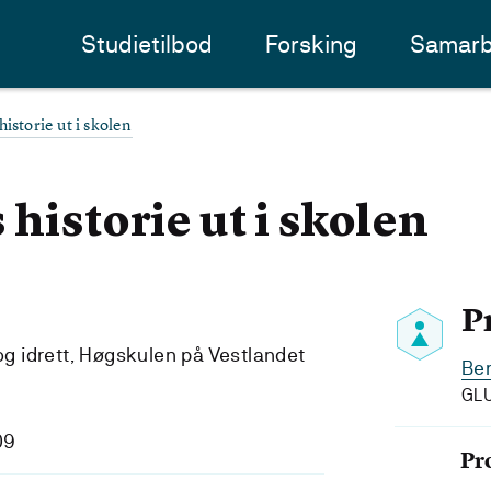
Studietilbod
Forsking
Samarb
istorie ut i skolen
historie ut i skolen
P
 og idrett, Høgskulen på Vestlandet
Be
GLU
09
Pr