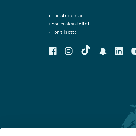
For studentar
For praksisfeltet
For tilsette