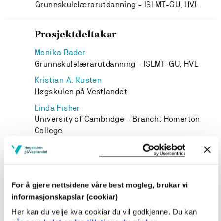
Grunnskulelærarutdanning - ISLMT-GU, HVL
Prosjektdeltakar
Monika Bader
Grunnskulelærarutdanning - ISLMT-GU, HVL
Kristian A. Rusten
Høgskulen på Vestlandet
Linda Fisher
University of Cambridge - Branch: Homerton
College
Anna Birketveit
Høgskulen på Vestlandet
For å gjere nettsidene våre best mogleg, brukar vi
informasjonskapslar (cookiar)
Her kan du velje kva cookiar du vil godkjenne. Du kan
Prosjekteigar