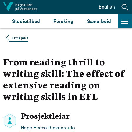
Hopp til innhald
English
Studietilbod
Forsking
Samarbeid
Prosjekt
From reading thrill to
writing skill: The effect of
extensive reading on
writing skills in EFL
Prosjektleiar
Hege Emma Rimmereide