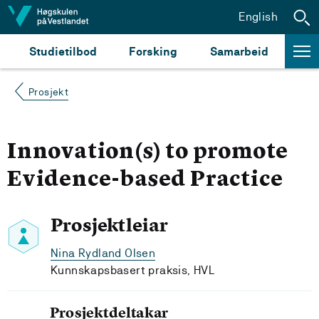
Hopp til innhald
English
Studietilbod
Forsking
Samarbeid
Prosjekt
Innovation(s) to promote
Evidence-based Practice
Prosjektleiar
Nina Rydland Olsen
Kunnskapsbasert praksis, HVL
Prosjektdeltakar