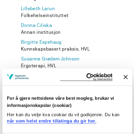
Lillebeth Larun
Folkehelseinstituttet
Donna Ciliska
Annan institusjon
Birgitte Espehaug
Kunnskapsbasert praksis, HVL
Susanne Grødem Johnson
Ergoterapi, HVL
For å gjere nettsidene våre best mogleg, brukar vi
Prosjekteigar
informasjonskapslar (cookiar)
Høgskulen på Vestlandet
Her kan du velje kva cookiar du vil godkjenne. Du kan
når som helst endre tillatinga du gir her.
Prosjekttype