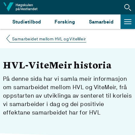
Hopp til innhald
Studietilbod
Forsking
Samarbeid
Samarbeidet mellom HVL og ViteMeir
HVL-ViteMeir historia
På denne sida har vi samla meir informasjon
om samarbeidet mellom HVL og ViteMeir, frå
oppstarten av utviklinga av senteret til korleis
vi samarbeider i dag og dei positivie
effektane samarbeidet har for HVL