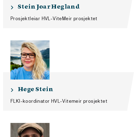
Stein Joar Hegland
Prosjektleiar HVL-ViteMeir prosjektet
Hege Stein
FLKI-koordinator HVL-Vitemeir prosjektet