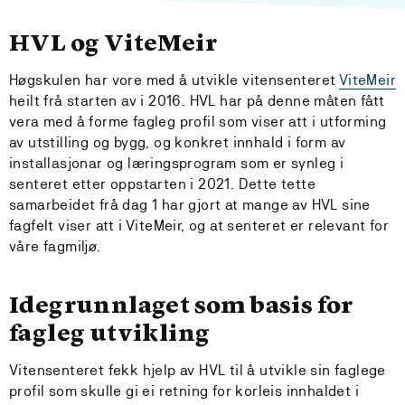
HVL og ViteMeir
Høgskulen har vore med å utvikle vitensenteret
ViteMeir
heilt frå starten av i 2016. HVL har på denne måten fått
vera med å forme fagleg profil som viser att i utforming
av utstilling og bygg, og konkret innhald i form av
installasjonar og læringsprogram som er synleg i
senteret etter oppstarten i 2021. Dette tette
samarbeidet frå dag 1 har gjort at mange av HVL sine
fagfelt viser att i ViteMeir, og at senteret er relevant for
våre fagmiljø.
Idegrunnlaget som basis for
fagleg utvikling
Vitensenteret fekk hjelp av HVL til å utvikle sin faglege
profil som skulle gi ei retning for korleis innhaldet i