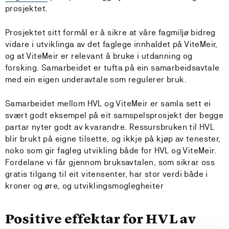
prosjektet.
Prosjektet sitt formål er å sikre at våre fagmiljø bidreg
vidare i utviklinga av det faglege innhaldet på ViteMeir,
og at ViteMeir er relevant å bruke i utdanning og
forsking. Samarbeidet er tufta på ein samarbeidsavtale
med ein eigen underavtale som regulerer bruk.
Samarbeidet mellom HVL og ViteMeir er samla sett ei
svært godt eksempel på eit samspelsprosjekt der begge
partar nyter godt av kvarandre. Ressursbruken til HVL
blir brukt på eigne tilsette, og ikkje på kjøp av tenester,
noko som gir fagleg utvikling både for HVL og ViteMeir.
Fordelane vi får gjennom bruksavtalen, som sikrar oss
gratis tilgang til eit vitensenter, har stor verdi både i
kroner og øre, og utviklingsmoglegheiter
Positive effektar for HVL av