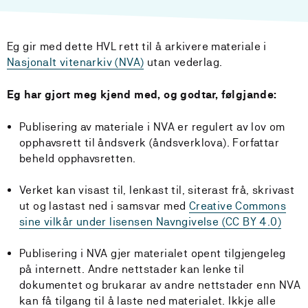
Eg gir med dette HVL rett til å arkivere materiale i
Nasjonalt vitenarkiv (NVA)
utan vederlag.
Eg har gjort meg kjend med, og godtar, følgjande:
Publisering av materiale i NVA er regulert av lov om
opphavsrett til åndsverk (åndsverklova). Forfattar
beheld opphavsretten.
Verket kan visast til, lenkast til, siterast frå, skrivast
ut og lastast ned i samsvar med
Creative Commons
sine vilkår under lisensen Navngivelse (CC BY 4.0)
Publisering i NVA gjer materialet opent tilgjengeleg
på internett. Andre nettstader kan lenke til
dokumentet og brukarar av andre nettstader enn NVA
kan få tilgang til å laste ned materialet. Ikkje alle