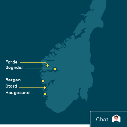
Førde
Sogndal
Bergen
Stord
Haugesund
Chat