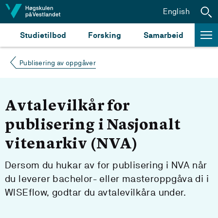
Hopp til innhald
English
Studietilbod
Forsking
Samarbeid
Publisering av oppgåver
Avtalevilkår for
publisering i Nasjonalt
vitenarkiv (NVA)
Dersom du hukar av for publisering i NVA når
du leverer bachelor- eller masteroppgåva di i
WISEflow, godtar du avtalevilkåra under.