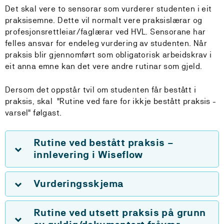
Det skal vere to sensorar som vurderer studenten i eit
praksisemne. Dette vil normalt vere praksislærar og
profesjonsrettleiar/faglærar ved HVL. Sensorane har
felles ansvar for endeleg vurdering av studenten. Når
praksis blir gjennomført som obligatorisk arbeidskrav i
eit anna emne kan det vere andre rutinar som gjeld.
Dersom det oppstår tvil om studenten får bestått i
praksis, skal "Rutine ved fare for ikkje bestått praksis -
varsel" følgast.
Rutine ved bestått praksis –
innlevering i Wiseflow
Vurderingsskjema
Rutine ved utsett praksis på grunn