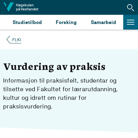
Hopp til innhald
Studietilbod
Forsking
Samarbeid
FLKI
Vurdering av praksis
Informasjon til praksisfelt, studentar og
tilsette ved Fakultet for lærarutdanning,
kultur og idrett om rutinar for
praksisvurdering.