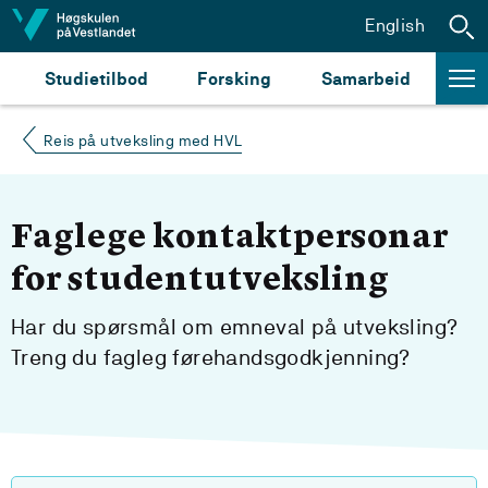
Hopp til innhald
English
Studietilbod
Forsking
Samarbeid
Reis på utveksling med HVL
Faglege kontaktpersonar
for studentutveksling
Har du spørsmål om emneval på utveksling?
Treng du fagleg førehandsgodkjenning?