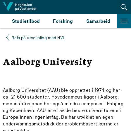
Hopp til innhald
Studietilbod
Forsking
Samarbeid
Reis på utveksling med HVL
Aalborg University
Aalborg Universitet (AAU) ble opprettet i 1974 og har
ca. 21 600 studenter. Hovedcampus ligger i Aalborg,
men institusjonen har også mindre campuser i Esbjerg
og København. AAU er et av de beste universitetene i
Europa innen ingeniørfag. De har utviklet en egen
undervisningsmetodikk der problembasert læring er
svært viktig.