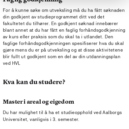
For å kunne søke om utveksling må du ha fått søknaden
din godkjent av studieprogrammet ditt ved det
fakultetet du tilhører. En godkjent søknad innebærer
blant annet at du har fått en faglig forhåndsgodkjenning
av kurs eller praksis som du skal ta i utlandet. Den
faglige forhåndsgodkjenningen spesifiserer hva du skal
gjøre mens du er på utveksling og at disse aktivitetene
blir fullt ut godkjent som en del av din utdanningsplan
ved HVL
Kva kan du studere?
Master i areal og eigedom
Du har mulighet til å ha et studieopphold ved Aalborgs
Universitet, vanligvis i 3. semester.