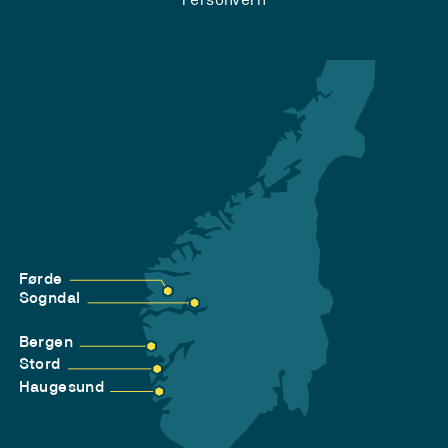
Førde
Sogndal
Bergen
Stord
Haugesund