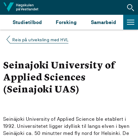
Hopp til innhald
Studietilbod
Forsking
Samarbeid
Reis på utveksling med HVL
Seinajoki University of
Applied Sciences
(Seinajoki UAS)
Seinäjoki University of Applied Science ble etablert i
1992. Universitetet ligger idyllisk til langs elven i byen
Seinäjoki ca. 50 minutter med fly nord for Helsinki. De