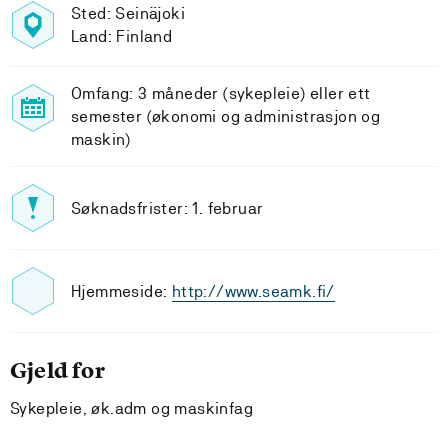
Sted: Seinäjoki
Land: Finland
Omfang: 3 måneder (sykepleie) eller ett
semester (økonomi og administrasjon og
maskin)
Søknadsfrister: 1. februar
Hjemmeside:
http://www.seamk.fi/
Gjeld for
Sykepleie, øk.adm og maskinfag