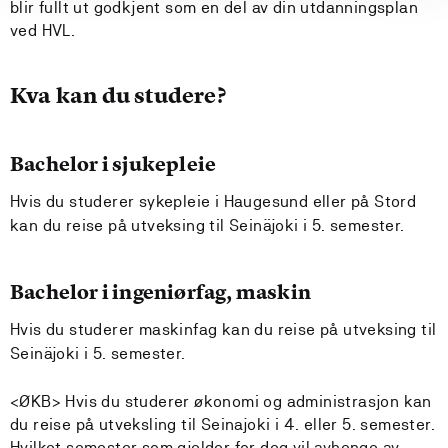
blir fullt ut godkjent som en del av din utdanningsplan
ved HVL.
Kva kan du studere?
Bachelor i sjukepleie
Hvis du studerer sykepleie i Haugesund eller på Stord
kan du reise på utveksing til Seinäjoki i 5. semester.
Bachelor i ingeniørfag, maskin
Hvis du studerer maskinfag kan du reise på utveksing til
Seinäjoki i 5. semester.
<ØKB> Hvis du studerer økonomi og administrasjon kan
du reise på utveksling til Seinajoki i 4. eller 5. semester.
Hvilket semester som gjelder for deg vil avhenge av