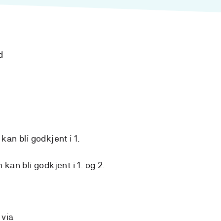
d
kan bli godkjent i 1.
kan bli godkjent i 1. og 2.
 via