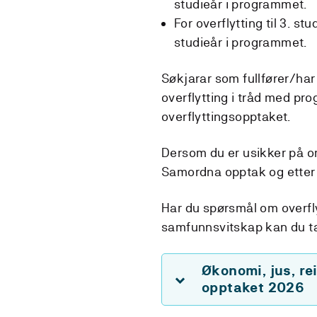
studieår i programmet.
For overflytting til 3. s
studieår i programmet.
Søkjarar som fullfører/har 
overflytting i tråd med pro
overflyttingsopptaket.
Dersom du er usikker på o
Samordna opptak og etter
Har du spørsmål om overfly
samfunnsvitskap kan du 
Økonomi, jus, re
opptaket 2026