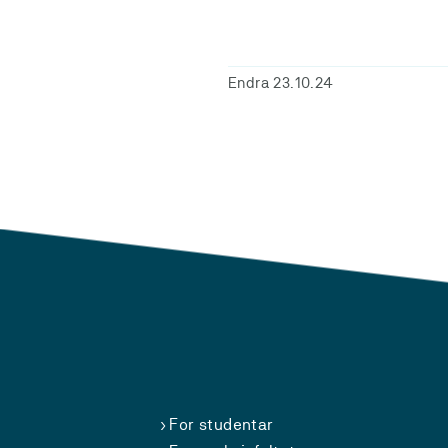
Endra 23.10.24
For studentar