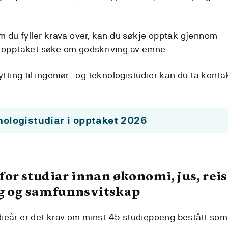
m du fyller krava over, kan du søkje opptak gjennom
 opptaket søke om godskriving av emne.
tting til ingeniør- og teknologistudier kan du ta konta
nologistudiar i opptaket 2026
or studiar innan økonomi, jus, reis
 og samfunnsvitskap
tudieår er det krav om minst 45 studiepoeng bestått som 