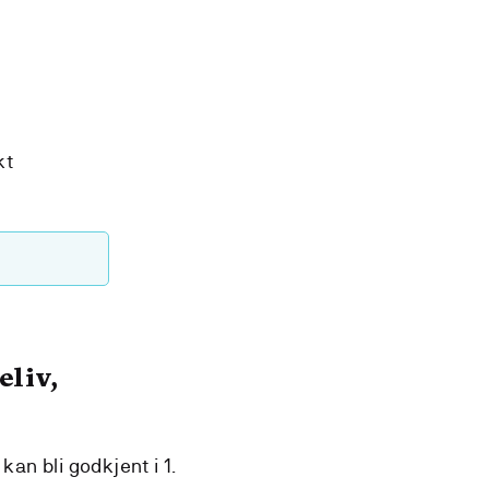
kt
eliv,
kan bli godkjent i 1.