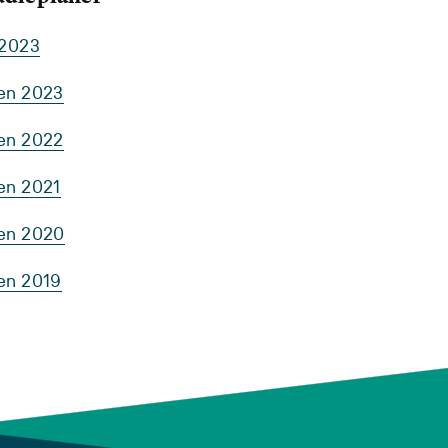
 2023
ten 2023
ten 2022
en 2021
ten 2020
ten 2019