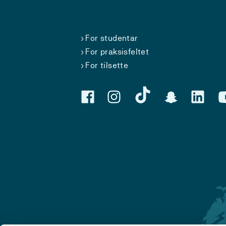
For studentar
For praksisfeltet
For tilsette