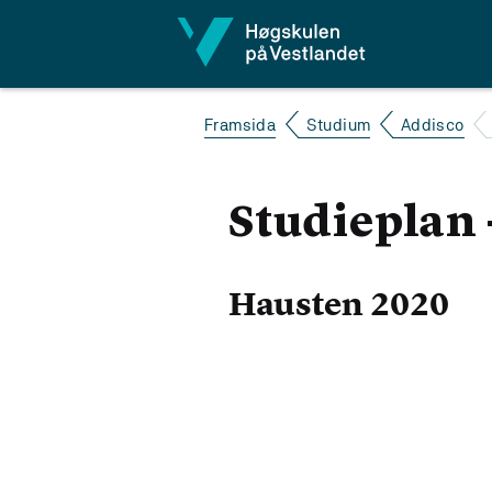
Hopp til innhald
Framsida
Studium
Addisco
Studieplan 
Hausten 2020