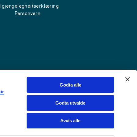
ilgjengelegheitserklæring
Personvern
Godta alle
ir
Godta utvalde
Avvis alle