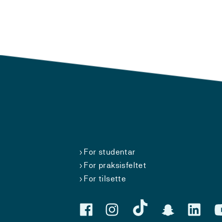
For studentar
For praksisfeltet
For tilsette