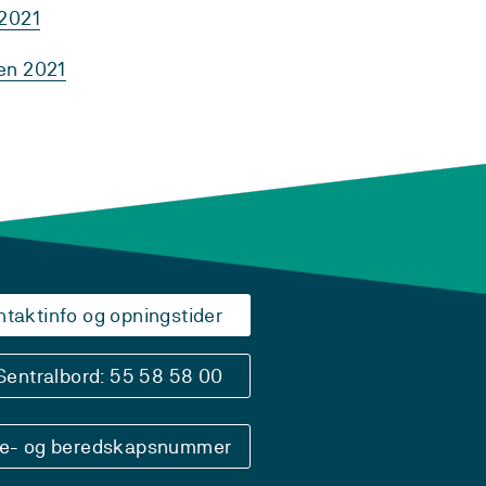
 2021
en 2021
ntaktinfo og opningstider
Sentralbord: 55 58 58 00
se- og beredskapsnummer