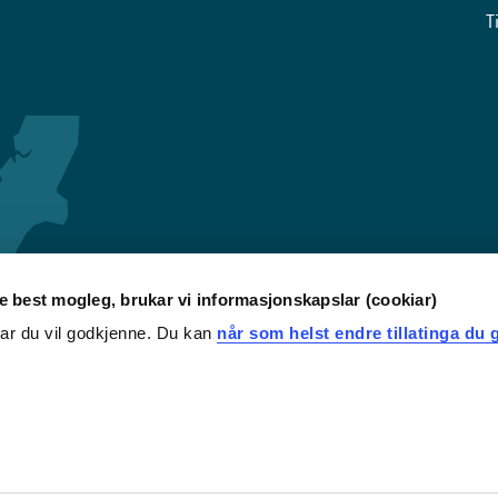
T
re best mogleg, brukar vi informasjonskapslar (cookiar)
iar du vil godkjenne. Du kan
når som helst endre tillatinga du g