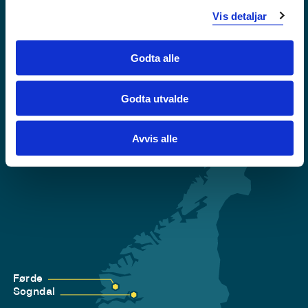
Vis detaljar
Krise- og beredskapsnummer
Godta alle
Tilgjengelegheitserklæring
Personvern
Godta utvalde
Avvis alle
Førde
Sogndal