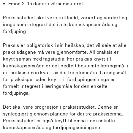
Emne 3. 15 dagar i vårsemesteret
Praksisstudiet skal vere rettleidd, variert og vurdert og
inngå som integrert del i alle kunnskapsområde og
fordjuping.
Praksis er obligatorisk i sin heilskap, det vil seie at alle
praksisdagane må vere gjennomførte. All praksis er
knytt saman med fagstudia. For praksis knytt til
kunnskapsområda er det nedfelt bestemte læringsmål i
eit praksisemne kvart av dei tre studieåra. Læringsmål
for praksisperioden knytt til fordjupingseininga er
formelt integrert i læringsmåla for den enkelte
fordjupinga.
Det skal vere progresjon i praksisstudiet. Denne er
synleggjort gjennom planane for dei tre praksisemna.
Praksisstudiet er også knytt til emna i dei enkelte
kunnskapsområda og fordjupingseiningane.