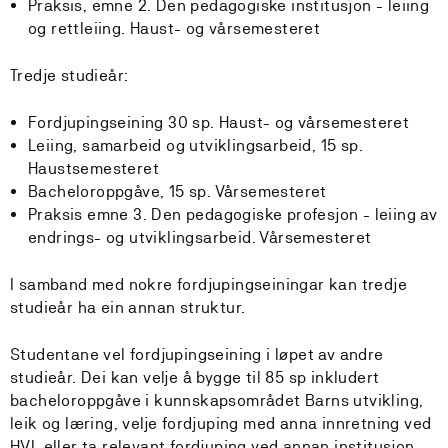
Praksis, emne 2. Den pedagogiske institusjon - leiing
og rettleiing. Haust- og vårsemesteret
Tredje studieår:
Fordjupingseining 30 sp. Haust- og vårsemesteret
Leiing, samarbeid og utviklingsarbeid, 15 sp.
Haustsemesteret
Bacheloroppgåve, 15 sp. Vårsemesteret
Praksis emne 3. Den pedagogiske profesjon - leiing av
endrings- og utviklingsarbeid. Vårsemesteret
I samband med nokre fordjupingseiningar kan tredje
studieår ha ein annan struktur.
Studentane vel fordjupingseining i løpet av andre
studieår. Dei kan velje å bygge til 85 sp inkludert
bacheloroppgåve i kunnskapsområdet Barns utvikling,
leik og læring, velje fordjuping med anna innretning ved
HVL eller ta relevant fordjuping ved annan institusjon.