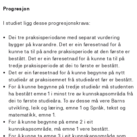
Progresjon
I studiet ligg desse progresjonskrava:
Dei tre praksisperiodane med separat vurdering
bygger på kvarandre. Det er ein føresetnad for å
kunne ta til på andre praksisperiode at den første er
bestått. Det er ein føresetnad for å kunne ta til på
tredje praksisperiode at dei to første er bestått.
Det er ein føresetnad for å kunne begynne på nytt
studieår at praksisemnet frå studieåret før er bestått.
For å kunne begynne på tredje studieår må studenten
ha bestått emne 1 i minst tre av kunnskapsområda frå
dei to første studieåra. To av desse må vere Barns
utvikling, leik og læring, emne 1 og Språk, tekst og
matematikk, emne 1.
For å kunne begynne på emne 2 i eit
kunnskapsområde, må emne 1 vere bestått.
For å kunne ta emne 3 i eit kunnskapsområde som