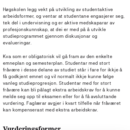
Høgskolen legg vekt på utvikling av studentaktive
arbeidsformer, og ventar at studentane engasjerer seg,
tek del i undervisning og er aktive medskaparar av
profesjonskunnskap, at dei er med på å utvikle
studieprogrammet gjennom diskusjonar og
evalueringar.
Kva som er obligatorisk vil gå fram av den enkelte
emneplan og semesterplan. Studentar med stort
fråvære i desse delane av studiet står i fare for ikkje å
få godkjent emnet og vil normalt ikkje kunne følge
vanleg studieprogresjon. Studentar med for stort
fråvære kan bli pålagt ekstra arbeidskrav for å kunne
melde seg opp til eksamen eller for å få avsluttande
vurdering. Faglærar avgjer i kvart tilfelle når fråværet
kan kompenserast med ekstra arbeidskrav.
Vurderingsformer