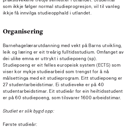
som ikkje følger normal studieprogresjon, vil til vanleg
ikkje få innvilga studieopphald i utlandet.
Organisering
Barnehagelærarutdanning med vekt på Barns utvikling,
leik og læring er eit treårig fulltidsstudium. Omfanget av
dei ulike emna er uttrykt i studiepoeng (sp).
Studiepoeng er eit felles europeisk system (ECTS) som
viser kor mykje studiearbeid som trengst for å nå
målsettinga med eit studieprogram. Eitt studiepoeng er
27 studentarbeidstimar. Ei studieveke er på 40
studentarbeidstimar. Eit studieår for ein heiltidsstudent
er på 60 studiepoeng, som tilsvarer 1600 arbeidstimar.
Studiet er slik bygd opp:
Første studieår: