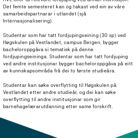
Det femte semesteret kan og takast ved ein av våre
samarbeidspartnarar i utlandet (sjå
Internasjonalisering).
Studentar som har tatt fordjupingseining (30 sp) ved
Høgskulen på Vestlandet, campus Bergen, bygger
bacheloroppgåva si tematisk på denne
fordjupingseininga. Studentar som har tatt fordjuping
ved andre institusjonar bygger bacheloroppgåva på eitt
av kunnskapsområda frå dei to første studieåra.
Studentar kan søke overflytting til Høgskulen på
Vestlandet etter andre studieår, og dei kan søke
overflytting til andre institusjonar som gir
barnehagelærarutdanning etter same forskrift.