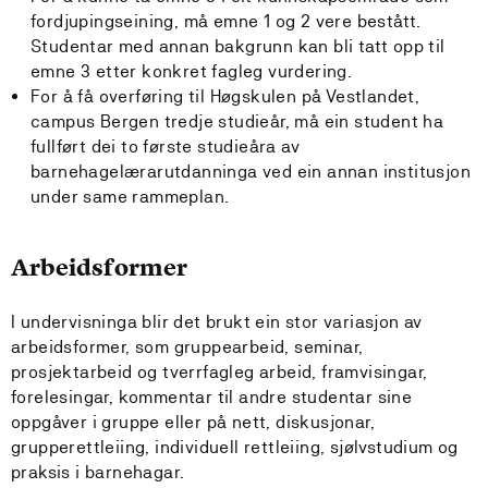
fordjupingseining, må emne 1 og 2 vere bestått.
Studentar med annan bakgrunn kan bli tatt opp til
emne 3 etter konkret fagleg vurdering.
For å få overføring til Høgskulen på Vestlandet,
campus Bergen tredje studieår, må ein student ha
fullført dei to første studieåra av
barnehagelærarutdanninga ved ein annan institusjon
under same rammeplan.
Arbeidsformer
I undervisninga blir det brukt ein stor variasjon av
arbeidsformer, som gruppearbeid, seminar,
prosjektarbeid og tverrfagleg arbeid, framvisingar,
forelesingar, kommentar til andre studentar sine
oppgåver i gruppe eller på nett, diskusjonar,
grupperettleiing, individuell rettleiing, sjølvstudium og
praksis i barnehagar.