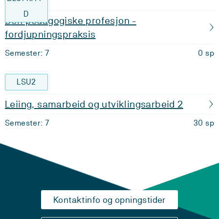
D
Den pedagogiske profesjon -
fordjupningspraksis
Semester: 7
0 sp
LSU2
Leiing, samarbeid og utviklingsarbeid 2
Semester: 7
30 sp
Kontaktinfo og opningstider