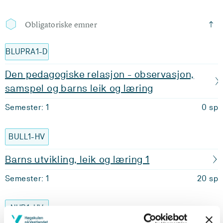
Obligatoriske emner
BLUPRA1-D
Den pedagogiske relasjon - observasjon,
samspel og barns leik og læring
Semester: 1
0 sp
BULL1-HV
Barns utvikling, leik og læring 1
Semester: 1
20 sp
NHB1-HV