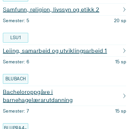
Samfunn, religion, livssyn og etikk 2
Semester: 5
20 sp
LSU1
Leiing, samarbeid og utviklingsarbeid 1
Semester: 6
15 sp
BLUBACH
Bacheloroppgåve i
barnehagelærarutdanning
Semester: 7
15 sp
BLUPRA4-