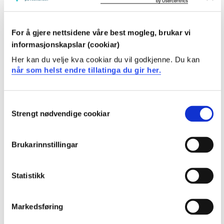
Natur, helse og rørsle 1
Semester: 1
20 sp
For å gjere nettsidene våre best mogleg, brukar vi
informasjonskapslar (cookiar)
STM1-D
Her kan du velje kva cookiar du vil godkjenne. Du kan
når som helst endre tillatinga du gir her.
Språk, tekst og matematikk 1
Semester: 2
20 sp
Consent
Strengt nødvendige cookiar
Selection
BLUPRA2-
D
Brukarinnstillingar
Den pedagogiske institusjon - leiing og
rettleiing
Statistikk
Semester: 3
0 sp
Markedsføring
SRLE1-D