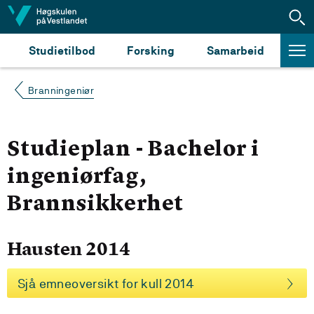
Hopp til innhald
Studietilbod
Forsking
Samarbeid
Branningeniør
Studieplan - Bachelor i
ingeniørfag,
Brannsikkerhet
Hausten 2014
Sjå emneoversikt for kull 2014