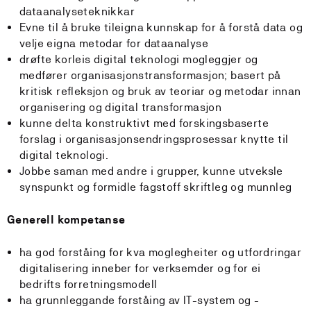
dataanalyseteknikkar
Evne til å bruke tileigna kunnskap for å forstå data og
velje eigna metodar for dataanalyse
drøfte korleis digital teknologi mogleggjer og
medfører organisasjonstransformasjon; basert på
kritisk refleksjon og bruk av teoriar og metodar innan
organisering og digital transformasjon
kunne delta konstruktivt med forskingsbaserte
forslag i organisasjonsendringsprosessar knytte til
digital teknologi.
Jobbe saman med andre i grupper, kunne utveksle
synspunkt og formidle fagstoff skriftleg og munnleg
Generell kompetanse
ha god forståing for kva moglegheiter og utfordringar
digitalisering inneber for verksemder og for ei
bedrifts forretningsmodell
ha grunnleggande forståing av IT-system og -