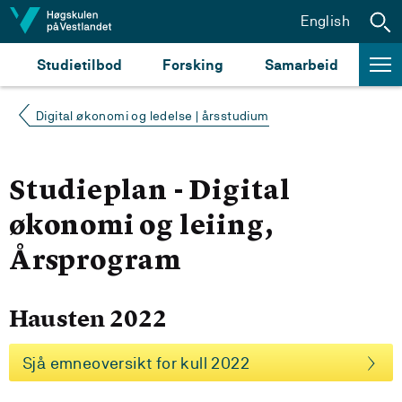
Hopp til innhald
English
Studietilbod
Forsking
Samarbeid
Digital økonomi og ledelse | årsstudium
Studieplan - Digital
økonomi og leiing,
Årsprogram
Hausten 2022
Sjå emneoversikt for kull 2022