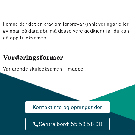
I emne der det er krav om forprøvar (innleveringar eller
øvingar på datalab), må desse vere godkjent før du kan
gå opp til eksamen.
Vurderingsformer
Variarende skuleeksamen + mappe
Kontaktinfo og opningstider
Sentralbord: 55 58 58 00