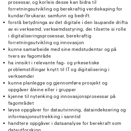
prosessar, og korleis desse kan bidra til
forretningsutvikling og berekraftig verdiskaping for
kundar/brukarar, samfunn og bedrift.
forstå betydninga av det digitale i den laupande drifta
av ei verksemd, verksemdsstyring, dei tilsette si rolle
i digitaliseringsprosessar, berekraftig
forretningsutvikling og innovasjon
kunne samarbeide med sine medstudentar og på
tvers av fagområde
ha innsikt i relevante fag- og yrkesetiske
problemstillingar knytt til IT og digitalisering i
verksemder
kunne planlegge og gjennomføre prosjekt og
oppgåver åleine eller i grupper
kjenne til nytenking og innovasjonsprosessar på
fagområdet
løyse oppgåver for datautvinning, dataindeksering og
informasjonsuttrekking i sanntid
handtere oppgåver i dataanalyse for berekraft som
datautforsking