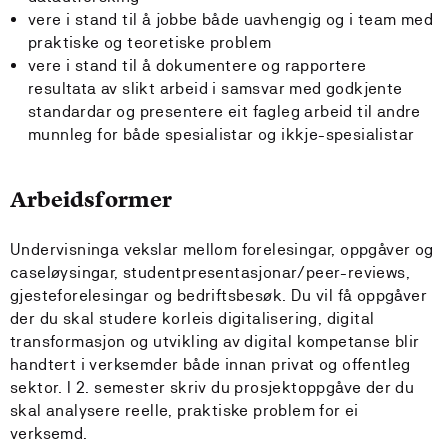
vere i stand til å jobbe både uavhengig og i team med
praktiske og teoretiske problem
vere i stand til å dokumentere og rapportere
resultata av slikt arbeid i samsvar med godkjente
standardar og presentere eit fagleg arbeid til andre
munnleg for både spesialistar og ikkje-spesialistar
Arbeidsformer
Undervisninga vekslar mellom forelesingar, oppgåver og
caseløysingar, studentpresentasjonar/peer-reviews,
gjesteforelesingar og bedriftsbesøk. Du vil få oppgåver
der du skal studere korleis digitalisering, digital
transformasjon og utvikling av digital kompetanse blir
handtert i verksemder både innan privat og offentleg
sektor. I 2. semester skriv du prosjektoppgåve der du
skal analysere reelle, praktiske problem for ei
verksemd.