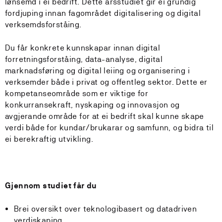
lønsemd i ei bedrift. Dette årsstudiet gir ei grundig
fordjuping innan fagområdet digitalisering og digital
verksemdsforståing.
Du får konkrete kunnskapar innan digital
forretningsforståing, data-analyse, digital
marknadsføring og digital leiing og organisering i
verksemder både i privat og offentleg sektor. Dette er
kompetanseområde som er viktige for
konkurransekraft, nyskaping og innovasjon og
avgjerande område for at ei bedrift skal kunne skape
verdi både for kundar/brukarar og samfunn, og bidra til
ei berekraftig utvikling.
Gjennom studiet får du
Brei oversikt over teknologibasert og datadriven
verdiskaping