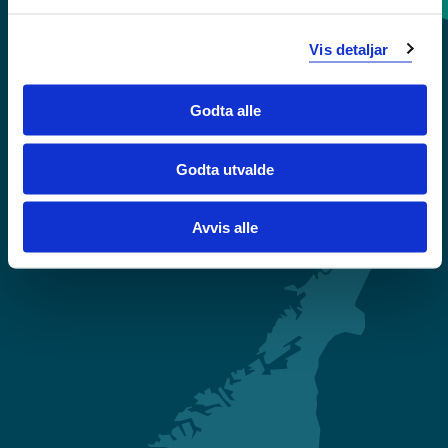
Sentralbord: 55 58 58 00
Vis detaljar
Krise- og beredskapsnummer
Godta alle
Tilgjengelegheitserklæring
Godta utvalde
Personvern
Avvis alle