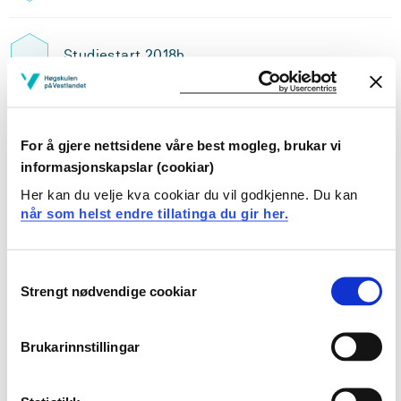
Studiestart 2018h
Studiestart 2017h
For å gjere nettsidene våre best mogleg, brukar vi
informasjonskapslar (cookiar)
Her kan du velje kva cookiar du vil godkjenne. Du kan
Studiestart 2016h
når som helst endre tillatinga du gir her.
Consent
Studiestart 2015h
Strengt nødvendige cookiar
Selection
Brukarinnstillingar
Studiestart 2014h