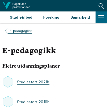
Hopp til innhald
Studietilbod
Forsking
Samarbeid
E-pedagogikk
E-pedagogikk
Fleire utdanningsplaner
Studiestart 2021h
Studiestart 2019h