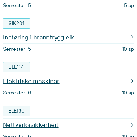
Semester: 5
5 sp
SIK201
Innføring i branntryggleik
Semester: 5
10 sp
ELE114
Elektriske maskinar
Semester: 6
10 sp
ELE130
Nettverkssikkerheit
Semester: 6
10 sp