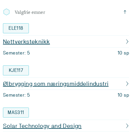
Valgfrie emner
ELE118
Nettverksteknikk
Semester: 5
10 sp
KJE117
Ølbrygging som næringsmiddelindustri
Semester: 5
10 sp
MAS311
Solar Technology and Design