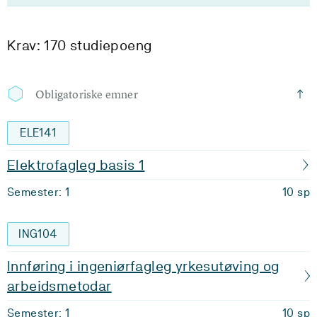
Krav: 170 studiepoeng
Obligatoriske emner
ELE141
Elektrofagleg basis 1
Semester: 1
10 sp
ING104
Innføring i ingeniørfagleg yrkesutøving og
arbeidsmetodar
Semester: 1
10 sp