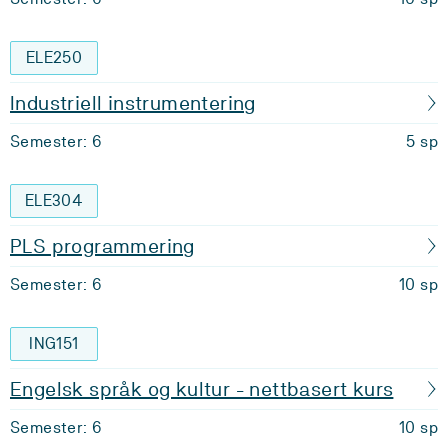
ELE250
Industriell instrumentering
Semester: 6
5 sp
ELE304
PLS programmering
Semester: 6
10 sp
ING151
Engelsk språk og kultur - nettbasert kurs
Semester: 6
10 sp