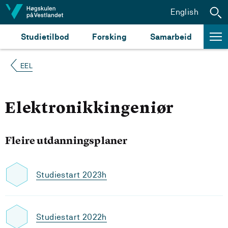
Hopp til innhald
English
Studietilbod
Forsking
Samarbeid
EEL
Elektronikkingeniør
Fleire utdanningsplaner
Studiestart 2023h
Studiestart 2022h