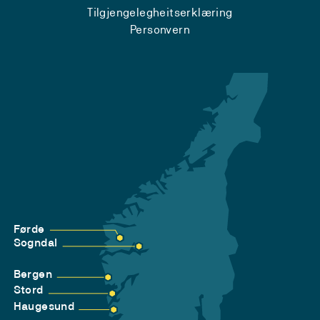
Tilgjengelegheitserklæring
Personvern
Førde
Sogndal
Bergen
Stord
Haugesund