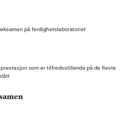
l eksamen på ferdighetslaboratoriet
restasjon som er tilfredsstillende på de fleste
stått
ksamen