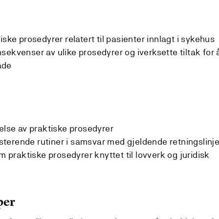
iske prosedyrer relatert til pasienter innlagt i sykehus
sekvenser av ulike prosedyrer og iverksette tiltak for 
ade
relse av praktiske prosedyrer
sisterende rutiner i samsvar med gjeldende retningslinje
raktiske prosedyrer knyttet til lovverk og juridisk
per