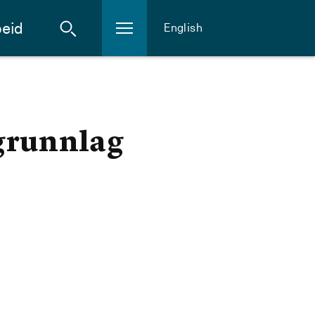
eid
English
 grunnlag