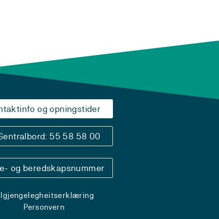
ntaktinfo og opningstider
Sentralbord: 55 58 58 00
se- og beredskapsnummer
ilgjengelegheitserklæring
Personvern