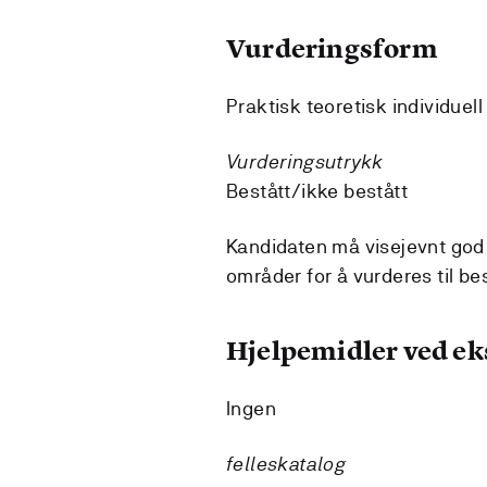
Vurderingsform
Praktisk teoretisk individuel
Vurderingsutrykk
Bestått/ikke bestått
Kandidaten må visejevnt god p
områder for å vurderes til be
Hjelpemidler ved e
Ingen
felleskatalog