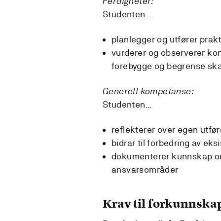
Ferdigheter:
Studenten...
planlegger og utfører prakt
vurderer og observerer kon
forebygge og begrense sk
Generell kompetanse:
Studenten...
reflekterer over egen utfø
bidrar til forbedring av ek
dokumenterer kunnskap om p
ansvarsområder
Krav til forkunnska