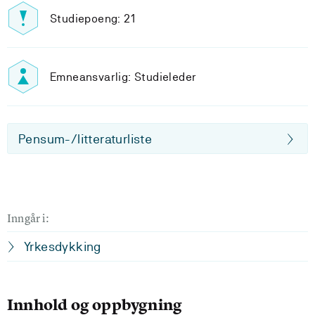
Studiepoeng: 21
Emneansvarlig: Studieleder
Pensum-/litteraturliste
Inngår i:
Yrkesdykking
Innhold og oppbygning