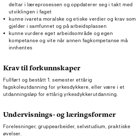
deltar i læreprosessen og oppdaterer seg i takt med
utviklingen i faget
kunne ivareta moralske og etiske verdier og krav som
gjelder i samfunnet og på arbeidsplassen
kunne vurdere eget arbeidsområde og egen
kompetanse og vite når annen fagkompetanse må
innhentes
Krav til forkunnskaper
Fullført og bestått 1. semester ettårig
fagskoleutdanning for yrkesdykkere, eller være i et
utdanningsløp for ettårig yrkesdykkerutdanning.
Undervisnings- og læringsformer
Forelesninger, gruppearbeider, selvstudium, praktiske
øvelser.