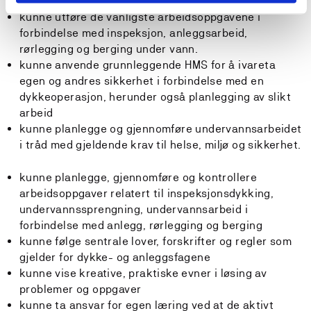
overflaten ved bruk av slik pustegass
kunne utføre de vanligste arbeidsoppgavene i
forbindelse med inspeksjon, anleggsarbeid,
rørlegging og berging under vann.
kunne anvende grunnleggende HMS for å ivareta
egen og andres sikkerhet i forbindelse med en
dykkeoperasjon, herunder også planlegging av slikt
arbeid
kunne planlegge og gjennomføre undervannsarbeidet
i tråd med gjeldende krav til helse, miljø og sikkerhet.
kunne planlegge, gjennomføre og kontrollere
arbeidsoppgaver relatert til inspeksjonsdykking,
undervannssprengning, undervannsarbeid i
forbindelse med anlegg, rørlegging og berging
kunne følge sentrale lover, forskrifter og regler som
gjelder for dykke- og anleggsfagene
kunne vise kreative, praktiske evner i løsing av
problemer og oppgaver
kunne ta ansvar for egen læring ved at de aktivt