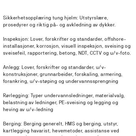
Sikkerhetsopplæring tung hjelm: Utstyrslære,
prosedyrer og riktig på- og avkledning av dykker.
Inspeksjon: Lover, forskrifter og standarder, offshore-
installasjoner, korrosjon, visuell inspeksjon, sveising og
sveisefeil, rapportering, betong, NDT, CCTV og u/v-foto.
Anlegg: Lover, forskrifter og standarder, u/v-
konstruksjoner, grunnarbeider, forskaling, armering,
forankring, u/v-støping og undervannssprengning
Rørlegging: Typer undervannsledninger, materialvalg,
belastning av ledninger, PE-sveising og legging og
heving av u/v-ledning
Berging: Berging generelt, HMS og berging, utstyr,
kartlegging havarist, hevemetoder, assistanse ved