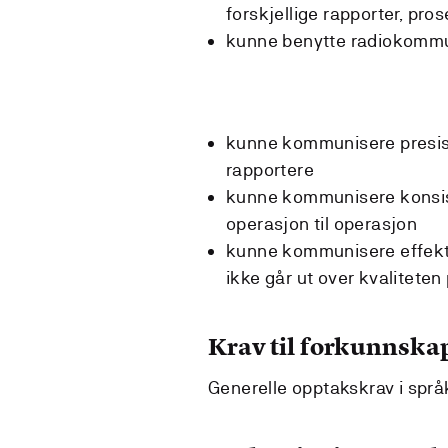
forskjellige rapporter, pr
kunne benytte radiokommu
kunne kommunisere presist
rapportere
kunne kommunisere konsis
operasjon til operasjon
kunne kommunisere effekti
ikke går ut over kvaliteten
Krav til forkunnska
Generelle opptakskrav i språ