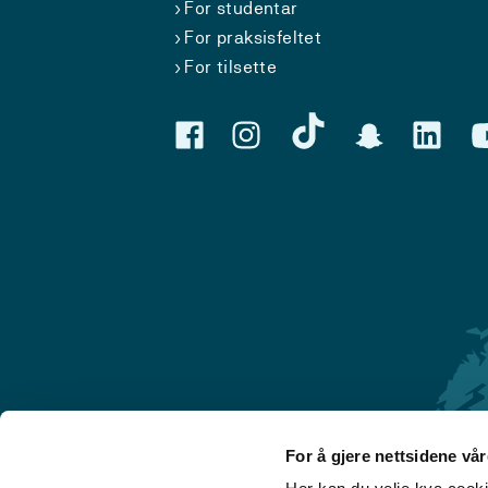
For studentar
For praksisfeltet
For tilsette
For å gjere nettsidene vå