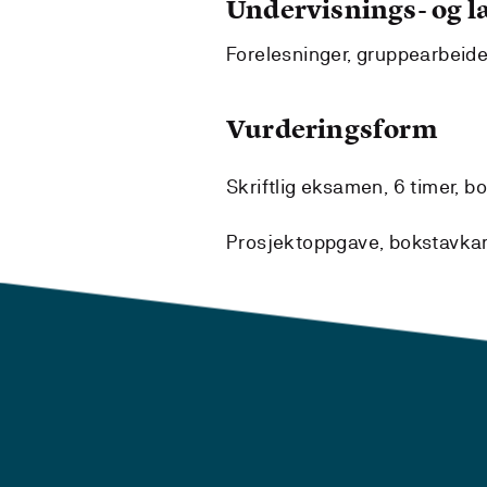
Undervisnings- og 
Forelesninger, gruppearbeide
Vurderingsform
Skriftlig eksamen, 6 timer, b
Prosjektoppgave, bokstavkara