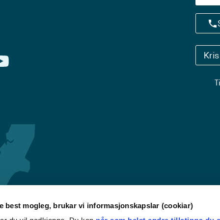
Kri
T
re best mogleg, brukar vi informasjonskapslar (cookiar)