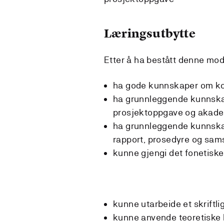
Læringsutbytte
Etter å ha bestått denne mo
ha gode kunnskaper om ko
ha grunnleggende kunnska
prosjektoppgave og akade
ha grunnleggende kunnska
rapport, prosedyre og sam
kunne gjengi det fonetiske
kunne utarbeide et skriftli
kunne anvende teoretiske 