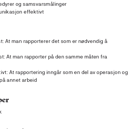
osedyrer og samsvarsmålinger
nikasjon effektivt
: At man rapporterer det som er nødvendig å
t: At man rapporter på den samme måten fra
vt: At rapportering inngår som en del av operasjon og
 på annet arbeid
per
k