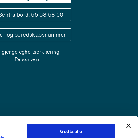
Sentralbord: 55 58 58 00
se- og beredskapsnummer
ilgjengelegheitserklæring
Personvern
Godta alle