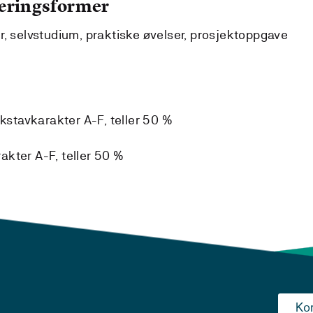
læringsformer
r, selvstudium, praktiske øvelser, prosjektoppgave
okstavkarakter A-F, teller 50 %
kter A-F, teller 50 %
Ko