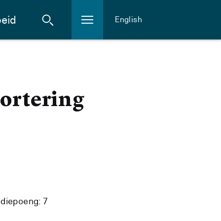
eid
English
ortering
diepoeng: 7