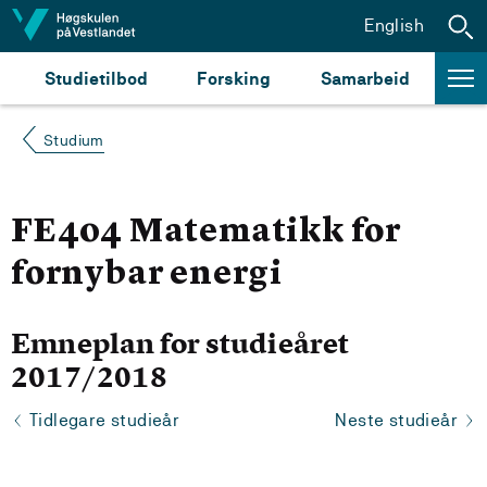
Hopp til innhald
English
Studietilbod
Forsking
Samarbeid
Studium
FE404 Matematikk for
fornybar energi
Emneplan for studieåret
2017/2018
Tidlegare studieår
Neste studieår