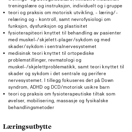
treningslære og instruksjon, individuelt og i gruppe
teori og praksis om motorisk utvikling, - læring/-
relæring og - kontroll, samt nevrofysiologi om
funksjon, dysfunksjon og plastisitet
fysioterapiteori knyttet til behandling av pasienter
med muskel-/skjelett-plager/sykdom og med
skader/sykdom i sentralnervesystemet
medisinsk teori knyttet til ortopediske
problemstillinger, revmatologi og
muskel-/skjelettproblematikk, samt teori knyttet til
skader og sykdom i det sentrale og perifere
nervesystemet. I tillegg fokuseres det på Down
syndrom, ADHD og DCD/motorisk usikre barn
teori og praksis om fysioterapeutiske tiltak som
øvelser, mobilisering, massasje og fysikalske
behandlingsmetoder
Læringsutbytte