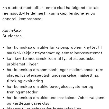
En student med fullført emne skal ha følgende totale
læringsutbytte definert i kunnskap, ferdigheter og
generell kompetanse:
Kunnskap:
Studenten...
har kunnskap om ulike funksjonsproblem knyttet til
muskel-/skjelettsystemet og sentralnervesystemet
kan knytte medisinsk teori til fysioterapeutiske
problemstillinger
har kunnskap om sammenhenger mellom pasienters
plager, fysioterapeutisk undersøkelse, målsetting,
tiltak og evaluering
har kunnskap om ulike bevegelsessystemer og
treningsmetoder
har kunnskap om ulike undersøkelses-/observasjons-
og kartleggingsverktøy
kjenner til prinsipper for farmakologi, og