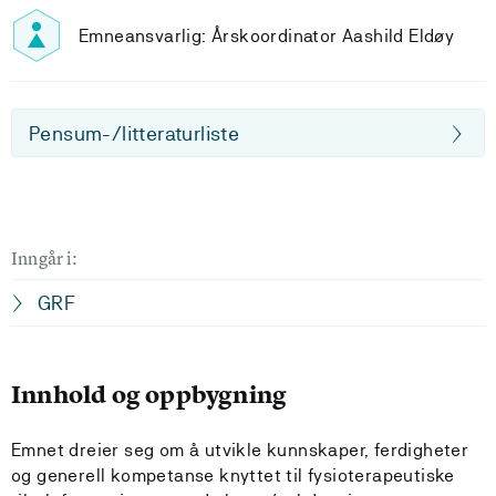
Emneansvarlig: Årskoordinator Aashild Eldøy
Pensum-/litteraturliste
Inngår i:
GRF
Innhold og oppbygning
Emnet dreier seg om å utvikle kunnskaper, ferdigheter
og generell kompetanse knyttet til fysioterapeutiske