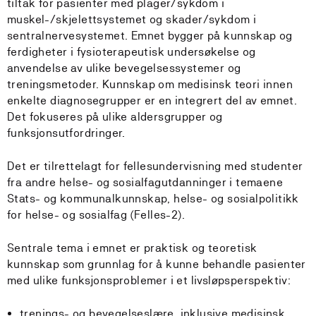
tiltak for pasienter med plager/sykdom i
muskel-/skjelettsystemet og skader/sykdom i
sentralnervesystemet. Emnet bygger på kunnskap og
ferdigheter i fysioterapeutisk undersøkelse og
anvendelse av ulike bevegelsessystemer og
treningsmetoder. Kunnskap om medisinsk teori innen
enkelte diagnosegrupper er en integrert del av emnet.
Det fokuseres på ulike aldersgrupper og
funksjonsutfordringer.
Det er tilrettelagt for fellesundervisning med studenter
fra andre helse- og sosialfagutdanninger i temaene
Stats- og kommunalkunnskap, helse- og sosialpolitikk
for helse- og sosialfag (Felles-2).
Sentrale tema i emnet er praktisk og teoretisk
kunnskap som grunnlag for å kunne behandle pasienter
med ulike funksjonsproblemer i et livsløpsperspektiv:
trenings- og bevegelseslære, inklusive medisinsk