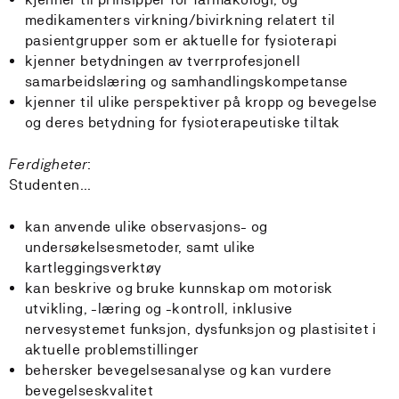
medikamenters virkning/bivirkning relatert til
pasientgrupper som er aktuelle for fysioterapi
kjenner betydningen av tverrprofesjonell
samarbeidslæring og samhandlingskompetanse
kjenner til ulike perspektiver på kropp og bevegelse
og deres betydning for fysioterapeutiske tiltak
Ferdigheter
:
Studenten...
kan anvende ulike observasjons- og
undersøkelsesmetoder, samt ulike
kartleggingsverktøy
kan beskrive og bruke kunnskap om motorisk
utvikling, -læring og -kontroll, inklusive
nervesystemet funksjon, dysfunksjon og plastisitet i
aktuelle problemstillinger
behersker bevegelsesanalyse og kan vurdere
bevegelseskvalitet