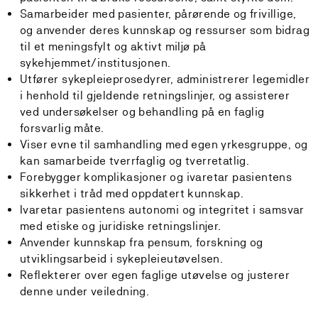
Samarbeider med pasienter, pårørende og frivillige,
og anvender deres kunnskap og ressurser som bidrag
til et meningsfylt og aktivt miljø på
sykehjemmet/institusjonen.
Utfører sykepleieprosedyrer, administrerer legemidler
i henhold til gjeldende retningslinjer, og assisterer
ved undersøkelser og behandling på en faglig
forsvarlig måte.
Viser evne til samhandling med egen yrkesgruppe, og
kan samarbeide tverrfaglig og tverretatlig.
Forebygger komplikasjoner og ivaretar pasientens
sikkerhet i tråd med oppdatert kunnskap.
Ivaretar pasientens autonomi og integritet i samsvar
med etiske og juridiske retningslinjer.
Anvender kunnskap fra pensum, forskning og
utviklingsarbeid i sykepleieutøvelsen.
Reflekterer over egen faglige utøvelse og justerer
denne under veiledning.