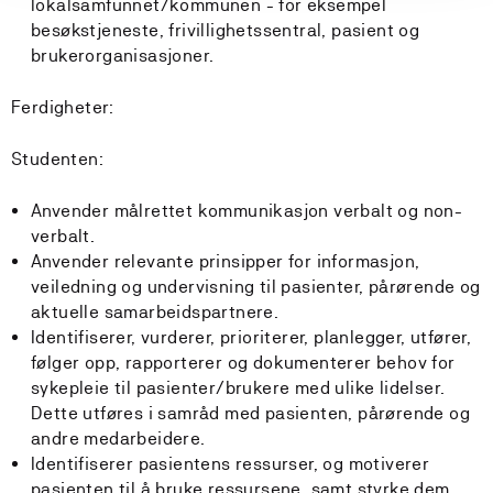
lokalsamfunnet/kommunen - for eksempel
besøkstjeneste, frivillighetssentral, pasient og
brukerorganisasjoner.
Ferdigheter:
Studenten:
Anvender målrettet kommunikasjon verbalt og non-
verbalt.
Anvender relevante prinsipper for informasjon,
veiledning og undervisning til pasienter, pårørende og
aktuelle samarbeidspartnere.
Identifiserer, vurderer, prioriterer, planlegger, utfører,
følger opp, rapporterer og dokumenterer behov for
sykepleie til pasienter/brukere med ulike lidelser.
Dette utføres i samråd med pasienten, pårørende og
andre medarbeidere.
Identifiserer pasientens ressurser, og motiverer
pasienten til å bruke ressursene, samt styrke dem.