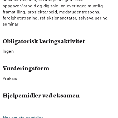
oppgaver/arbeid og digitale innleveringer, muntlig
framstilling, prosjektarbeid, medstudentrespons,
ferdighetstrening, refleksjonsnotater, selvevaluering,
seminar.
Obligatorisk læringsaktivitet
Ingen
Vurderingsform
Praksis
Hjelpemidler ved eksamen
-
Mer om hjelpemidler