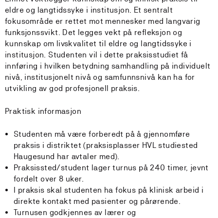
eldre og langtidssyke i institusjon. Et sentralt
fokusområde er rettet mot mennesker med langvarig
funksjonssvikt. Det legges vekt på refleksjon og
kunnskap om livskvalitet til eldre og langtidssyke i
institusjon. Studenten vil i dette praksisstudiet få
innføring i hvilken betydning samhandling på individuelt
nivå, institusjonelt nivå og samfunnsnivå kan ha for
utvikling av god profesjonell praksis.
Praktisk informasjon
Studenten må være forberedt på å gjennomføre
praksis i distriktet (praksisplasser HVL studiested
Haugesund har avtaler med).
Praksissted/student lager turnus på 240 timer, jevnt
fordelt over 8 uker.
I praksis skal studenten ha fokus på klinisk arbeid i
direkte kontakt med pasienter og pårørende.
Turnusen godkjennes av lærer og