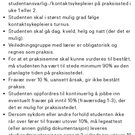
studentansvarlig-/kontaktsykepleier på praksissted i
uke 1 eller 2.
Studenten skal i størst mulig grad følge
kontaktsykepleiers turnus.
Studenten skal gå dag, kveld, helg og natt (der det er
mulig).
Veiledningsgruppe med lærer er obligatorisk og
regnes som praksis.
For at et praksisemne skal kunne vurderes til bestått,
må studenten ha vært til stede minimum 90% av den
planlagte tiden på praksisstedet.
Fravær over 10 %, uansett årsak, gir ikke bestått
praksis.
Studenten oppfordres til kontinuerlig å jobbe inn
eventuelt fravær på inntil 10% (fraværsdag 1-3), der
det er mulig for praksisstedet.
Dersom sykdom eller andre forhold studenten ikke
rår over fører til fravær utover 10%, må legeattest
(eller annen gyldig dokumentasjon) leveres