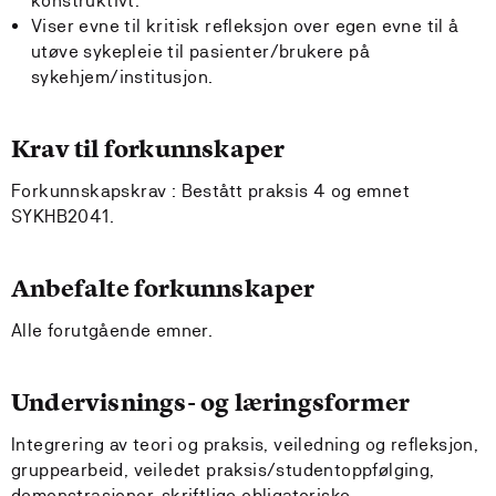
konstruktivt.
Viser evne til kritisk refleksjon over egen evne til å
utøve sykepleie til pasienter/brukere på
sykehjem/institusjon.
Krav til forkunnskaper
Forkunnskapskrav : Bestått praksis 4 og emnet
SYKHB2041.
Anbefalte forkunnskaper
Alle forutgående emner.
Undervisnings- og læringsformer
Integrering av teori og praksis, veiledning og refleksjon,
gruppearbeid, veiledet praksis/studentoppfølging,
demonstrasjoner, skriftlige obligatoriske