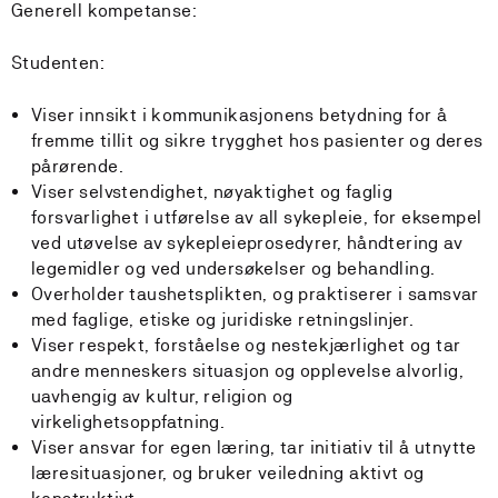
Generell kompetanse:
Studenten:
Viser innsikt i kommunikasjonens betydning for å
fremme tillit og sikre trygghet hos pasienter og deres
pårørende.
Viser selvstendighet, nøyaktighet og faglig
forsvarlighet i utførelse av all sykepleie, for eksempel
ved utøvelse av sykepleieprosedyrer, håndtering av
legemidler og ved undersøkelser og behandling.
Overholder taushetsplikten, og praktiserer i samsvar
med faglige, etiske og juridiske retningslinjer.
Viser respekt, forståelse og nestekjærlighet og tar
andre menneskers situasjon og opplevelse alvorlig,
uavhengig av kultur, religion og
virkelighetsoppfatning.
Viser ansvar for egen læring, tar initiativ til å utnytte
læresituasjoner, og bruker veiledning aktivt og