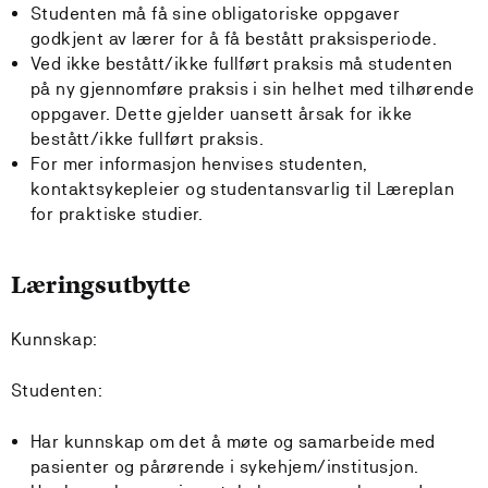
Studenten må få sine obligatoriske oppgaver
godkjent av lærer for å få bestått praksisperiode.
Ved ikke bestått/ikke fullført praksis må studenten
på ny gjennomføre praksis i sin helhet med tilhørende
oppgaver. Dette gjelder uansett årsak for ikke
bestått/ikke fullført praksis.
For mer informasjon henvises studenten,
kontaktsykepleier og studentansvarlig til Læreplan
for praktiske studier.
Læringsutbytte
Kunnskap:
Studenten:
Har kunnskap om det å møte og samarbeide med
pasienter og pårørende i sykehjem/institusjon.