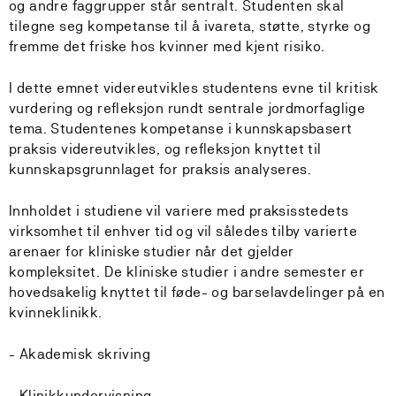
og andre faggrupper står sentralt. Studenten skal
tilegne seg kompetanse til å ivareta, støtte, styrke og
fremme det friske hos kvinner med kjent risiko.
I dette emnet videreutvikles studentens evne til kritisk
vurdering og refleksjon rundt sentrale jordmorfaglige
tema. Studentenes kompetanse i kunnskapsbasert
praksis videreutvikles, og refleksjon knyttet til
kunnskapsgrunnlaget for praksis analyseres.
Innholdet i studiene vil variere med praksisstedets
virksomhet til enhver tid og vil således tilby varierte
arenaer for kliniske studier når det gjelder
kompleksitet. De kliniske studier i andre semester er
hovedsakelig knyttet til føde- og barselavdelinger på en
kvinneklinikk.
- Akademisk skriving
- Klinikkundervisning