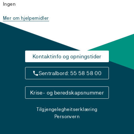
Ingen
Mer om hjelpemidler
Kontaktinfo og opningstider
Sentralbord: 55 58 58 00
Krise- og beredskapsnummer
Tilgjengelegheitserklæring
Personvern