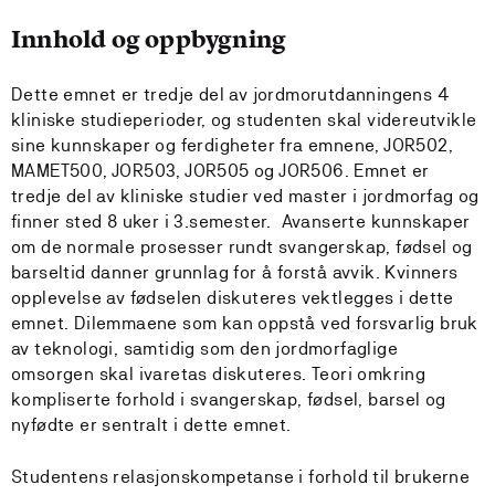
Innhold og oppbygning
Dette emnet er tredje del av jordmorutdanningens 4
kliniske studieperioder, og studenten skal videreutvikle
sine kunnskaper og ferdigheter fra emnene, JOR502,
MAMET500, JOR503, JOR505 og JOR506. Emnet er
tredje del av kliniske studier ved master i jordmorfag og
finner sted 8 uker i 3.semester. Avanserte kunnskaper
om de normale prosesser rundt svangerskap, fødsel og
barseltid danner grunnlag for å forstå avvik. Kvinners
opplevelse av fødselen diskuteres vektlegges i dette
emnet. Dilemmaene som kan oppstå ved forsvarlig bruk
av teknologi, samtidig som den jordmorfaglige
omsorgen skal ivaretas diskuteres. Teori omkring
kompliserte forhold i svangerskap, fødsel, barsel og
nyfødte er sentralt i dette emnet.
Studentens relasjonskompetanse i forhold til brukerne