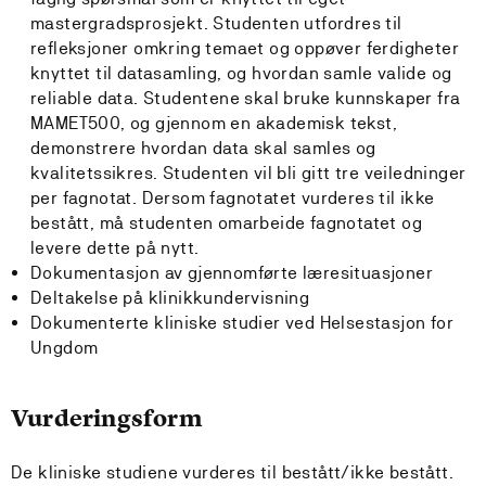
mastergradsprosjekt. Studenten utfordres til
refleksjoner omkring temaet og oppøver ferdigheter
knyttet til datasamling, og hvordan samle valide og
reliable data. Studentene skal bruke kunnskaper fra
MAMET500, og gjennom en akademisk tekst,
demonstrere hvordan data skal samles og
kvalitetssikres. Studenten vil bli gitt tre veiledninger
per fagnotat. Dersom fagnotatet vurderes til ikke
bestått, må studenten omarbeide fagnotatet og
levere dette på nytt.
Dokumentasjon av gjennomførte læresituasjoner
Deltakelse på klinikkundervisning
Dokumenterte kliniske studier ved Helsestasjon for
Ungdom
Vurderingsform
De kliniske studiene vurderes til bestått/ikke bestått.