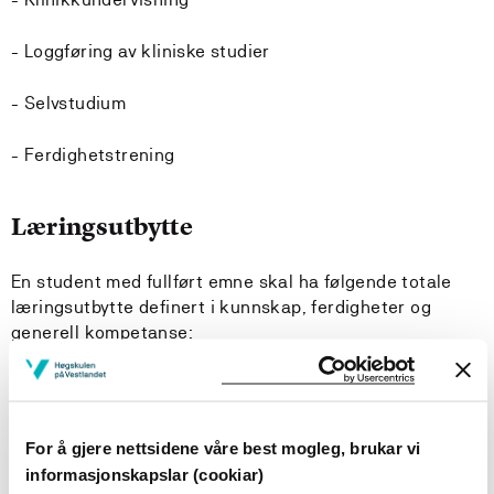
- Loggføring av kliniske studier
- Selvstudium
- Ferdighetstrening
Læringsutbytte
En student med fullført emne skal ha følgende totale
læringsutbytte definert i kunnskap, ferdigheter og
generell kompetanse:
Kunnskap:
Studenten...
For å gjere nettsidene våre best mogleg, brukar vi
har avanserte praktiske kunnskaper om fenomenet
informasjonskapslar (cookiar)
fødsel sett fra ulike perspektiver , både praktisk og