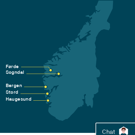
Førde
Sogndal
Bergen
Stord
Haugesund
Chat