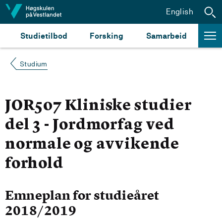
Hopp til innhald
English
Studietilbod
Forsking
Samarbeid
Studium
JOR507 Kliniske studier
del 3 - Jordmorfag ved
normale og avvikende
forhold
Emneplan for studieåret
2018/2019