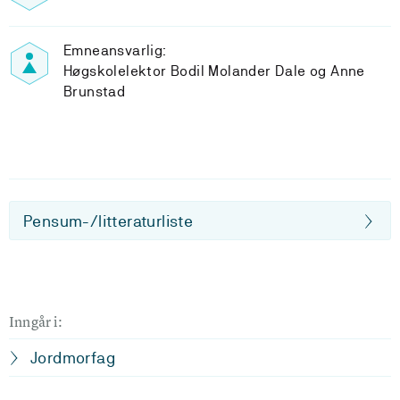
Emneansvarlig:
Høgskolelektor Bodil Molander Dale og Anne
Brunstad
Pensum-/litteraturliste
Inngår i:
Jordmorfag