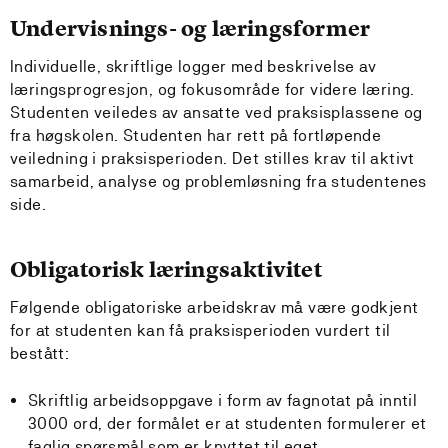
Undervisnings- og læringsformer
Individuelle, skriftlige logger med beskrivelse av
læringsprogresjon, og fokusområde for videre læring.
Studenten veiledes av ansatte ved praksisplassene og
fra høgskolen. Studenten har rett på fortløpende
veiledning i praksisperioden. Det stilles krav til aktivt
samarbeid, analyse og problemløsning fra studentenes
side.
Obligatorisk læringsaktivitet
Følgende obligatoriske arbeidskrav må være godkjent
for at studenten kan få praksisperioden vurdert til
bestått:
Skriftlig arbeidsoppgave i form av fagnotat på inntil
3000 ord, der formålet er at studenten formulerer et
faglig spørsmål som er knyttet til eget