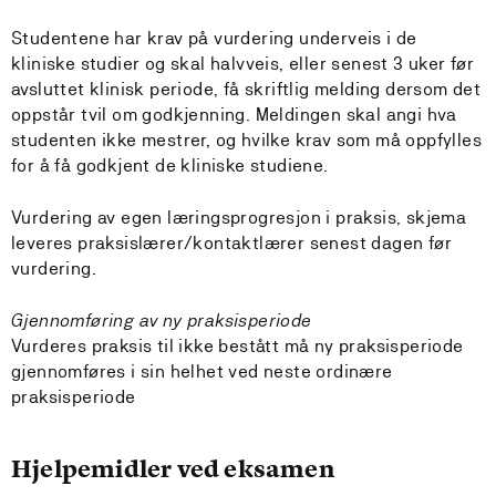
Studentene har krav på vurdering underveis i de
kliniske studier og skal halvveis, eller senest 3 uker før
avsluttet klinisk periode, få skriftlig melding dersom det
oppstår tvil om godkjenning. Meldingen skal angi hva
studenten ikke mestrer, og hvilke krav som må oppfylles
for å få godkjent de kliniske studiene.
Vurdering av egen læringsprogresjon i praksis, skjema
leveres praksislærer/kontaktlærer senest dagen før
vurdering.
Gjennomføring av ny praksisperiode
Vurderes praksis til ikke bestått må ny praksisperiode
gjennomføres i sin helhet ved neste ordinære
praksisperiode
Hjelpemidler ved eksamen