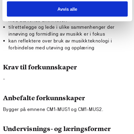
Avvis alle
kan reflektere over ulike arbeidsmåter i forbindelse
med utøvende aktiviteter.
tilrettelegge og lede i ulike sammenhenger der
innøving og formidling av musikk er i fokus
kan reflektere over bruk av musikkteknologi i
forbindelse med utøving og opplæring
Krav til forkunnskaper
-
Anbefalte forkunnskaper
Bygger på emnene CM1-MUS1 og CM1-MUS2.
Undervisnings- og læringsformer