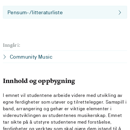
Pensum-/litteraturliste
Inngår i:
Community Music
Innhold og oppbygning
I emnet vil studentene arbeide videre med utvikling av
egne ferdigheter som utøver og tilrettelegger. Samspill i
band, arrangering og gehør er viktige elementer i
videreutviklingen av studentenes musikerskap. Emnet
tar sikte på å utstyre studentene med forståelse,
ferdigheter og verktøy som skal gjøre dem istand til å