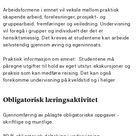
Arbeidsformene i emnet vil veksle mellom praktisk
skapende arbeid, forelesninger, prosjekt- og
gruppearbeid, fremføringer og veiledning. Undervisning
vil foregå i grupper og individuelt der det er
hensiktsmessig. Det kreves at studentene kan arbeide
selvstendig gjennom øving og egeninnsats.
Praktisk informasjon om emnet: Studentene må
påregne utgifter til hold av eget utstyr, ekskursjoner og
praksis som kan medføre reising. Det kan også
forekomme undervisning på kveldstid og i helger
Obligatorisk læringsaktivitet
Gjennomføring av pålagte obligatoriske oppgaver -
skriftlige og muntlige.