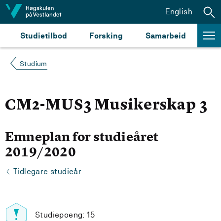
Hopp til innhald
English
Studietilbod
Forsking
Samarbeid
Studium
CM2-MUS3 Musikerskap 3
Emneplan for studieåret
2019/2020
Tidlegare studieår
Studiepoeng: 15