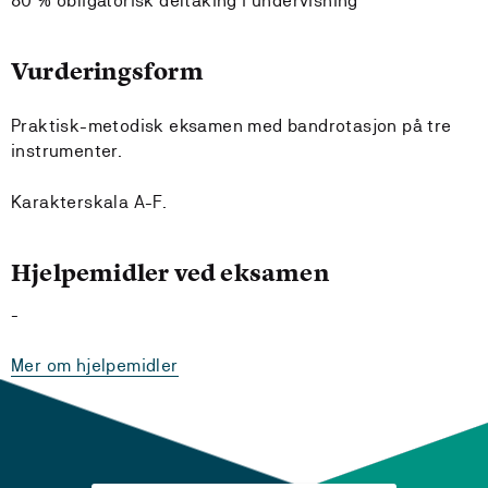
80 % obligatorisk deltaking i undervisning
Vurderingsform
Praktisk-metodisk eksamen med bandrotasjon på tre
instrumenter.
Karakterskala A-F.
Hjelpemidler ved eksamen
-
Mer om hjelpemidler