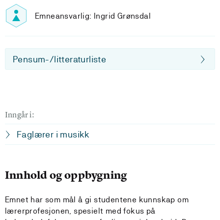
Emneansvarlig: Ingrid Grønsdal
Pensum-/litteraturliste
Inngår i:
Faglærer i musikk
Innhold og oppbygning
Emnet har som mål å gi studentene kunnskap om
lærerprofesjonen, spesielt med fokus på