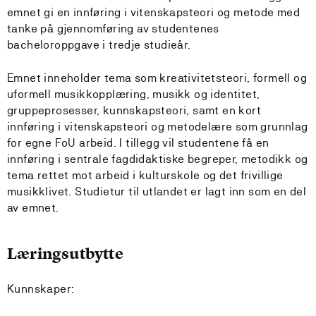
emnet gi en innføring i vitenskapsteori og metode med
tanke på gjennomføring av studentenes
bacheloroppgave i tredje studieår.
Emnet inneholder tema som kreativitetsteori, formell og
uformell musikkopplæring, musikk og identitet,
gruppeprosesser, kunnskapsteori, samt en kort
innføring i vitenskapsteori og metodelære som grunnlag
for egne FoU arbeid. I tillegg vil studentene få en
innføring i sentrale fagdidaktiske begreper, metodikk og
tema rettet mot arbeid i kulturskole og det frivillige
musikklivet. Studietur til utlandet er lagt inn som en del
av emnet.
Læringsutbytte
Kunnskaper: