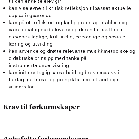
til den enkelte elev gir
kan vise evne til kritisk refleksjon tilpasset aktuelle
opplæringsarenaer
kan på et reflektert og faglig grunnlag etablere og
være i dialog med elevene og deres foresatte om
elevenes faglige, kulturelle, personlige og sosiale
læring og utvikling
kan anvende og drøfte relevante musikkmetodiske og
didaktiske prinsipp med tanke på
instrumentalundervisning
kan initiere faglig samarbeid og bruke musikk i
flerfaglige tema- og prosjektarbeid i framtidige
yrkesroller
Krav til forkunnskaper
-
Anbefalte forkunnskaper