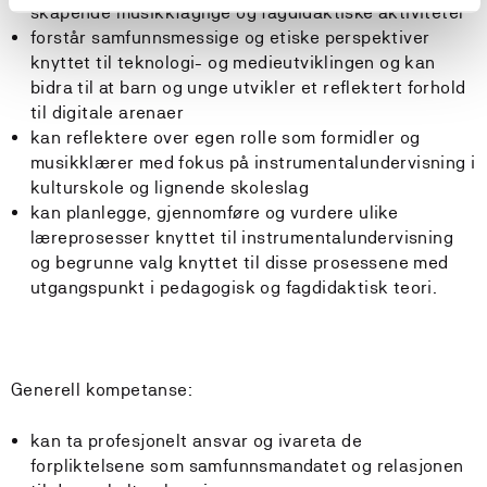
skapende musikkfaglige og fagdidaktiske aktiviteter
forstår samfunnsmessige og etiske perspektiver
knyttet til teknologi- og medieutviklingen og kan
bidra til at barn og unge utvikler et reflektert forhold
til digitale arenaer
kan reflektere over egen rolle som formidler og
musikklærer med fokus på instrumentalundervisning i
kulturskole og lignende skoleslag
kan planlegge, gjennomføre og vurdere ulike
læreprosesser knyttet til instrumentalundervisning
og begrunne valg knyttet til disse prosessene med
utgangspunkt i pedagogisk og fagdidaktisk teori.
Generell kompetanse:
kan ta profesjonelt ansvar og ivareta de
forpliktelsene som samfunnsmandatet og relasjonen