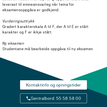
leverast til emneansvarleg når tema for
eksamensoppgåva er godkjend.
Vurderingsuttrykk
Gradert karakterskala A til F, der A til E er stått
karakter og F er ikkje stått.
Ny eksamen
Studentane må bearbeide oppgåva til ny eksamen
Kontaktinfo og opningstider
Sentralbord: 55 58 58 00