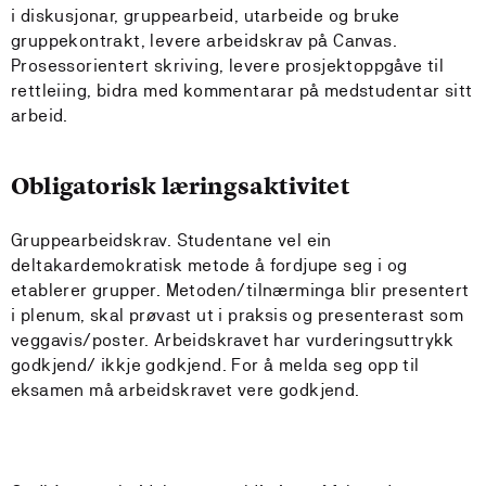
i diskusjonar, gruppearbeid, utarbeide og bruke
gruppekontrakt, levere arbeidskrav på Canvas.
Prosessorientert skriving, levere prosjektoppgåve til
rettleiing, bidra med kommentarar på medstudentar sitt
arbeid.
Obligatorisk læringsaktivitet
Gruppearbeidskrav. Studentane vel ein
deltakardemokratisk metode å fordjupe seg i og
etablerer grupper. Metoden/tilnærminga blir presentert
i plenum, skal prøvast ut i praksis og presenterast som
veggavis/poster. Arbeidskravet har vurderingsuttrykk
godkjend/ ikkje godkjend. For å melda seg opp til
eksamen må arbeidskravet vere godkjend.