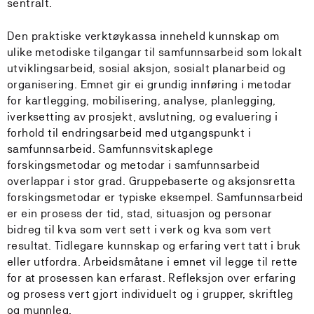
sentralt.
Den praktiske verktøykassa inneheld kunnskap om
ulike metodiske tilgangar til samfunnsarbeid som lokalt
utviklingsarbeid, sosial aksjon, sosialt planarbeid og
organisering. Emnet gir ei grundig innføring i metodar
for kartlegging, mobilisering, analyse, planlegging,
iverksetting av prosjekt, avslutning, og evaluering i
forhold til endringsarbeid med utgangspunkt i
samfunnsarbeid. Samfunnsvitskaplege
forskingsmetodar og metodar i samfunnsarbeid
overlappar i stor grad. Gruppebaserte og aksjonsretta
forskingsmetodar er typiske eksempel. Samfunnsarbeid
er ein prosess der tid, stad, situasjon og personar
bidreg til kva som vert sett i verk og kva som vert
resultat. Tidlegare kunnskap og erfaring vert tatt i bruk
eller utfordra. Arbeidsmåtane i emnet vil legge til rette
for at prosessen kan erfarast. Refleksjon over erfaring
og prosess vert gjort individuelt og i grupper, skriftleg
og munnleg.