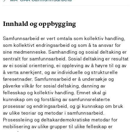
Innhald og oppbygging
Samfunnsarbeid er vert omtala som kollektiv handling,
som kollektivt endringsarbeid og som å ta ansvar for
sine medmenneske. Samhandling og sosial deltaking er
sentralt for samfunnsarbeid. Sosial deltaking er resultat
av ei sosial orientering, ei oppleving av å høyre til og av
å verta anerkjent, og av individuelle og strukturelle
føresetnader. Samfunnsarbeid er å undersøkje og
påverke vilkår for sosial deltaking, danning av
fellesskap og kollektiv handling. Emnet skal gi
kunnskap om og forståing av samfunnsrelaterte
prosessar og endringsarbeid, og gi kunnskap om bruk
av ulike teoriar og metodar i samfunnsarbeid.
Prosessleiing og deltakardemokratiske metodar for
mobilisering av ulike grupper til ulike felleskap er