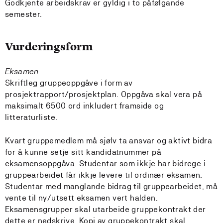
Godkjente arbeidskrav er gyldig i to påfølgande
semester.
Vurderingsform
Eksamen
Skriftleg gruppeoppgåve i form av
prosjektrapport/prosjektplan. Oppgåva skal vera på
maksimalt 6500 ord inkludert framside og
litteraturliste.
Kvart gruppemedlem må sjølv ta ansvar og aktivt bidra
for å kunne setje sitt kandidatnummer på
eksamensoppgåva. Studentar som ikkje har bidrege i
gruppearbeidet får ikkje levere til ordinær eksamen.
Studentar med manglande bidrag til gruppearbeidet, må
vente til ny/utsett eksamen vert halden.
Eksamensgrupper skal utarbeide gruppekontrakt der
dette er nedskrive. Kopi av gruppekontrakt skal