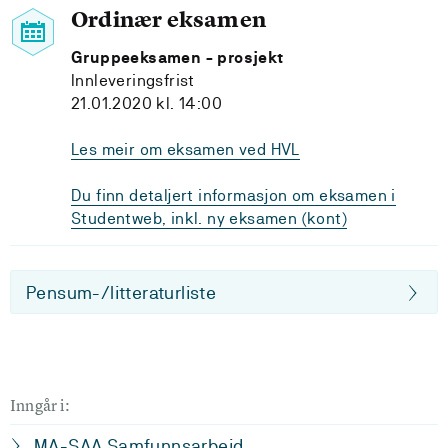
Ordinær eksamen
Gruppeeksamen - prosjekt
Innleveringsfrist
21.01.2020 kl. 14:00
Les meir om eksamen ved HVL
Du finn detaljert informasjon om eksamen i
Studentweb, inkl. ny eksamen (kont)
Pensum-/litteraturliste
Inngår i:
MA-SAA Samfunnsarbeid