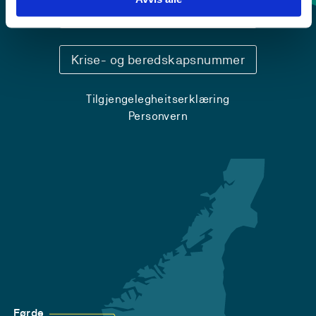
Sentralbord: 55 58 58 00
Krise- og beredskapsnummer
Tilgjengelegheitserklæring
Personvern
Førde