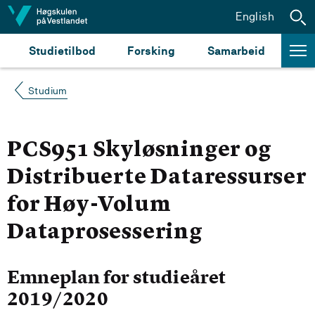
Hopp til innhald
English
Studietilbod
Forsking
Samarbeid
Studium
PCS951 Skyløsninger og
Distribuerte Dataressurser
for Høy-Volum
Dataprosessering
Emneplan for studieåret
2019/2020