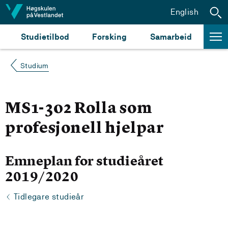
Hopp til innhald
English
Studietilbod
Forsking
Samarbeid
Studium
MS1-302 Rolla som
profesjonell hjelpar
Emneplan for studieåret
2019/2020
Tidlegare studieår