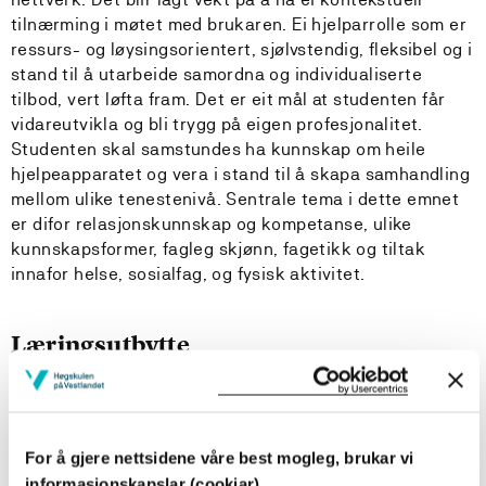
tilnærming i møtet med brukaren. Ei hjelparrolle som er
ressurs- og løysingsorientert, sjølvstendig, fleksibel og i
stand til å utarbeide samordna og individualiserte
tilbod, vert løfta fram. Det er eit mål at studenten får
vidareutvikla og bli trygg på eigen profesjonalitet.
Studenten skal samstundes ha kunnskap om heile
hjelpeapparatet og vera i stand til å skapa samhandling
mellom ulike tenestenivå. Sentrale tema i dette emnet
er difor relasjonskunnskap og kompetanse, ulike
kunnskapsformer, fagleg skjønn, fagetikk og tiltak
innafor helse, sosialfag, og fysisk aktivitet.
Læringsutbytte
Læringsutbytte
Studenten har/kan
For å gjere nettsidene våre best mogleg, brukar vi
informasjonskapslar (cookiar)