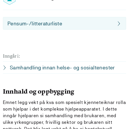
Pensum-/litteraturliste
Inngår i:
Samhandling innan helse- og sosialtenester
Innhald og oppbygging
Emnet legg vekt på kva som spesielt kjenneteiknar rolla
som hjelpar i det komplekse hjelpeapparatet. I dette
inngår hjelparen si samhandling med brukaren, med
ulike yrkesgrupper, frivillig sektor og brukaren sitt
nettverk. Det blir lagt vekt på å ha ei kontekstuell