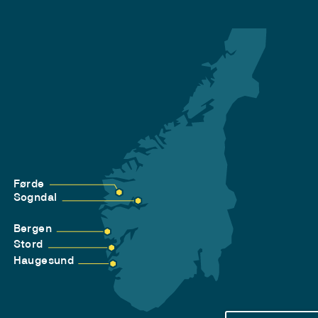
Førde
Sogndal
Bergen
Stord
Haugesund