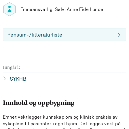
Emneansvarlig: Sølvi Anne Eide Lunde
Pensum-/litteraturliste
Inngår i:
SYKHB
Innhold og oppbygning
Emnet vektlegger kunnskap om og klinisk praksis av
sykepleie til pasienter i eget hjem. Det legges vekt på