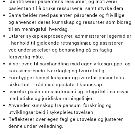
Identifiserer pasientens ressurser, og motiverer
pasienten til å bruke ressursene, samt styrke dem.
Samarbeider med pasienter, pårørende og frivillige,
og anvender deres kunnskap og ressurser som bidrag
til en meningsfull hverdag.
Utfører sykepleieprosedyrer, administrerer legemidler
i henhold til gjeldende retningslinjer, og assisterer
ved undersøkelser og behandling på en faglig
forsvarlig måte.
Viser evne til samhandling med egen yrkesgruppe, og
kan samarbeide tverrfaglig og tverretatlig.
Forebygger komplikasjoner og ivaretar pasientens
sikkerhet i tråd med oppdatert kunnskap.
Ivaretar pasientens autonomi og integritet i samsvar
med etiske og juridiske retningslinjer.
Anvender kunnskap fra pensum, forskning og
utviklingsarbeid i sykepleieutøvelsen.
Reflekterer over egen faglige utøvelse og justerer
denne under veiledning.