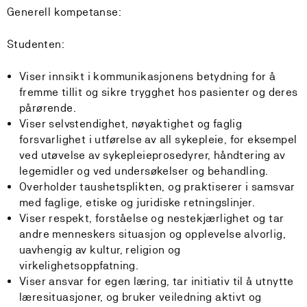
Generell kompetanse:
Studenten:
Viser innsikt i kommunikasjonens betydning for å
fremme tillit og sikre trygghet hos pasienter og deres
pårørende.
Viser selvstendighet, nøyaktighet og faglig
forsvarlighet i utførelse av all sykepleie, for eksempel
ved utøvelse av sykepleieprosedyrer, håndtering av
legemidler og ved undersøkelser og behandling.
Overholder taushetsplikten, og praktiserer i samsvar
med faglige, etiske og juridiske retningslinjer.
Viser respekt, forståelse og nestekjærlighet og tar
andre menneskers situasjon og opplevelse alvorlig,
uavhengig av kultur, religion og
virkelighetsoppfatning.
Viser ansvar for egen læring, tar initiativ til å utnytte
læresituasjoner, og bruker veiledning aktivt og