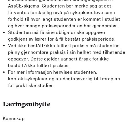
AssCE-skjema. Studenten bør merke seg at det
forventes forskjellig nivå på sykepleieutøvelsen i
forhold til hvor langt studenten er kommet i studiet
og hvor mange praksisperioder en har gjennomført.
Studenten må få sine obligatoriske oppgaver
godkjent av lærer for å få bestått praksisperiode.
Ved ikke bestått/ikke fullført praksis må studenten
på ny gjennomføre praksis i sin helhet med tilhørende
oppgaver. Dette gjelder uansett årsak for ikke
bestått/ikke fullført praksis.
For mer informasjon henvises studenten,
kontaktsykepleier og studentansvarlig til Læreplan
for praktiske studier.
Læringsutbytte
Kunnskap: