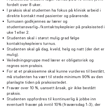
fordelt over 8 uker.
I praksis skal studenten ha fokus på klinisk arbeid i
direkte kontakt med pasienter og pårørende.
Turnusen godkjennes av lærer og
studentansvarlig-/kontaktsykepleier på praksissted i
uke 1 eller 2.
Studenten skal i størst mulig grad følge
kontaktsykepleiers turnus.
Studenten skal gå dag, kveld, helg og natt (der det er
mulig).
Veiledningsgruppe med lærer er obligatorisk og
regnes som praksis.
For at et praksisemne skal kunne vurderes til bestått,
må studenten ha vært til stede minimum 90% av den
planlagte tiden på praksisstedet.
Fravær over 10 %, uansett årsak, gir ikke bestått
praksis.
Studenten oppfordres til kontinuerlig å jobbe inn
eventuelt fravær på inntil 10% (fraværsdag 1-3), der