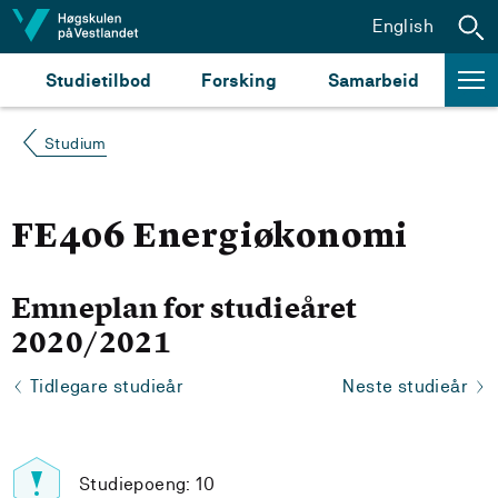
Hopp til innhald
English
Studietilbod
Forsking
Samarbeid
Studium
FE406 Energiøkonomi
Emneplan for studieåret
2020/2021
Tidlegare studieår
Neste studieår
Studiepoeng: 10