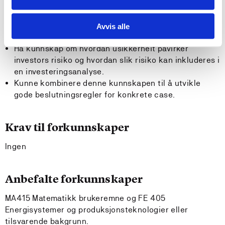
teknologiske og klimamessige).
Kompetanse
Avvis alle
Ha kunnskap om hvordan usikkerheit påvirker
investors risiko og hvordan slik risiko kan inkluderes i
en investeringsanalyse.
Kunne kombinere denne kunnskapen til å utvikle
gode beslutningsregler for konkrete case.
Krav til forkunnskaper
Ingen
Anbefalte forkunnskaper
MA415 Matematikk brukeremne og FE 405
Energisystemer og produksjonsteknologier eller
tilsvarende bakgrunn.