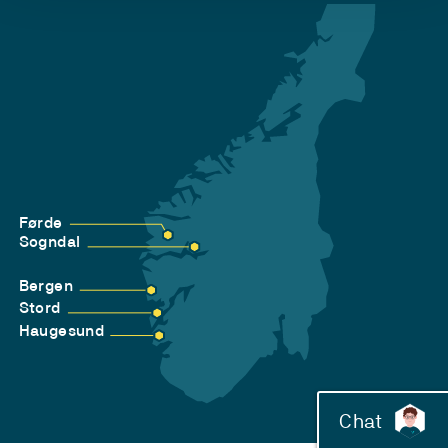
Førde
Sogndal
Bergen
Stord
Haugesund
Chat