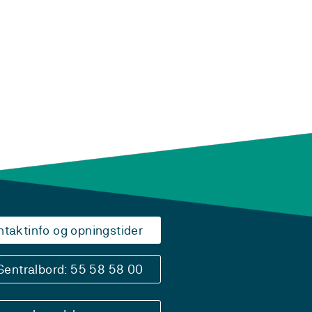
ntaktinfo og opningstider
Sentralbord: 55 58 58 00