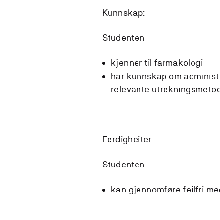
Kunnskap:
Studenten
kjenner til farmakologi
har kunnskap om administr
relevante utrekningsmeto
Ferdigheiter:
Studenten
kan gjennomføre feilfri m