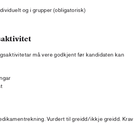
dividuelt og i grupper (obligatorisk)
aktivitet
ngsaktivitetar må vere godkjent før kandidaten kan
ingar
t
medikamentrekning. Vurdert til greidd/ikkje greidd. Krav