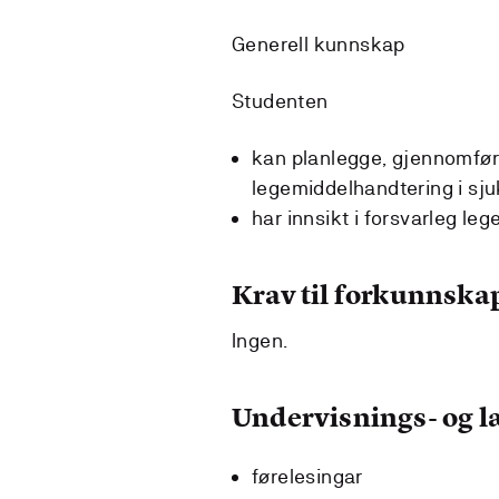
Generell kunnskap
Studenten
kan planlegge, gjennomfø
legemiddelhandtering i sju
har innsikt i forsvarleg le
Krav til forkunnska
Ingen.
Undervisnings- og 
førelesingar