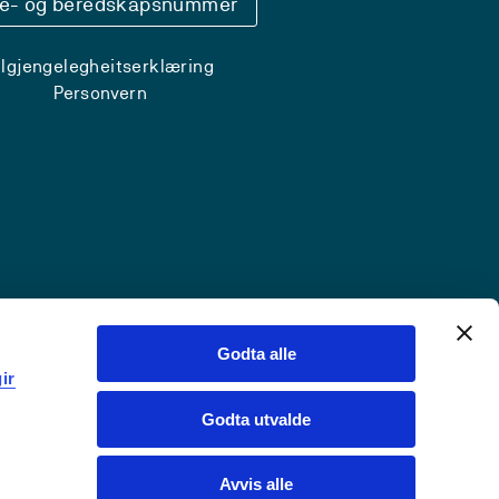
se- og beredskapsnummer
ilgjengelegheitserklæring
Personvern
Godta alle
ir
Godta utvalde
Avvis alle