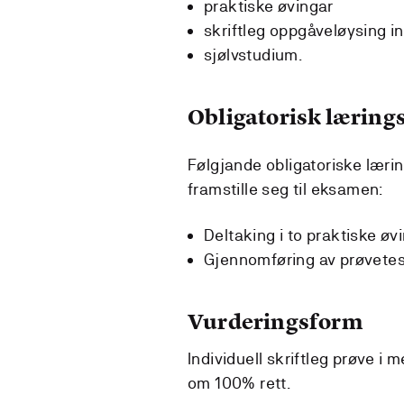
praktiske øvingar
skriftleg oppgåveløysing in
sjølvstudium.
Obligatorisk lærings
Følgjande obligatoriske læri
framstille seg til eksamen:
Deltaking i to praktiske øv
Gjennomføring av prøvetes
Vurderingsform
Individuell skriftleg prøve i 
om 100% rett.