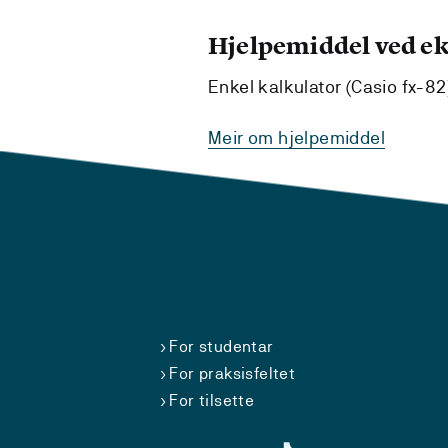
Hjelpemiddel ved 
Enkel kalkulator (Casio fx-82
Meir om hjelpemiddel
For studentar
For praksisfeltet
For tilsette