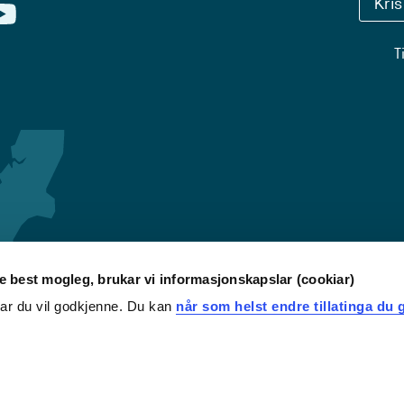
Kri
T
re best mogleg, brukar vi informasjonskapslar (cookiar)
iar du vil godkjenne. Du kan
når som helst endre tillatinga du g