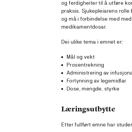
og ferdigheiter til å utføre 
praksis. Sjukepleiarens roll
og må i forbindelse med med
medikamentdosar.
Dei ulike tema i emnet er:
Mål og vekt
Prosentrekning
Administrering av infusjon
Fortynning av legemidlar
Dose, mengde, styrke
Læringsutbytte
Etter fullført emne har stude