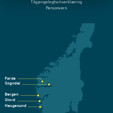
Tilgjengelegheitserklæring
Personvern
Førde
Sogndal
Bergen
Stord
Haugesund