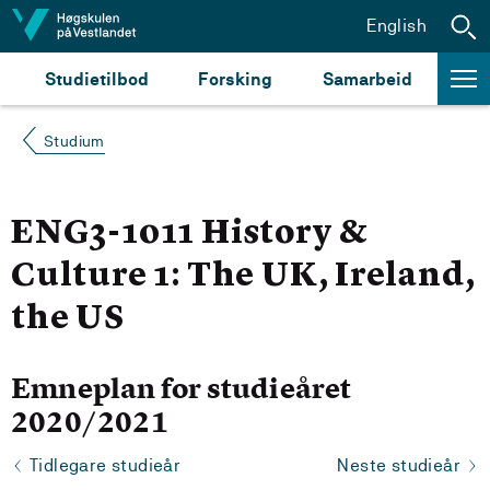
Hopp til innhald
English
Studietilbod
Forsking
Samarbeid
Studium
ENG3-1011 History &
Culture 1: The UK, Ireland,
the US
Emneplan for studieåret
2020/2021
Tidlegare studieår
Neste studieår