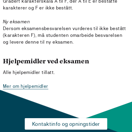
Gradert karakterskala A til F, der A til E er beståtte
karakterer og F er ikke bestått.
Ny eksamen
Dersom eksamensbesvarelsen vurderes til ikke bestått
(karakteren F), må studenten omarbeide besvarelsen
og levere denne til ny eksamen.
Hjelpemidler ved eksamen
Alle hjelpemidler tillatt.
Mer om hjelpemidler
Kontaktinfo og opningstider