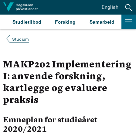
Hopp til innhald
English
Studietilbod
Forsking
Samarbeid
Studium
MAKP202 Implementering
I: anvende forskning,
kartlegge og evaluere
praksis
Emneplan for studieåret
2020/2021