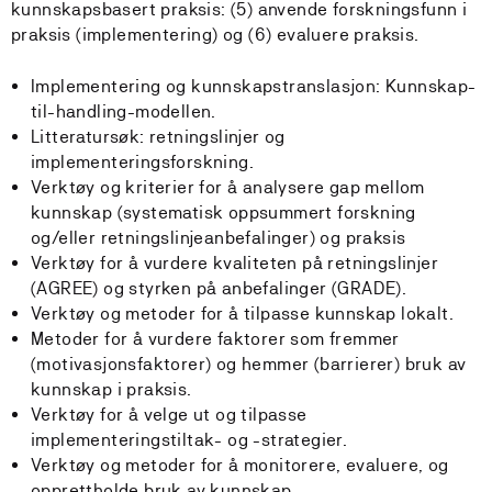
kunnskapsbasert praksis: (5) anvende forskningsfunn i
praksis (implementering) og (6) evaluere praksis.
Implementering og kunnskapstranslasjon: Kunnskap-
til-handling-modellen.
Litteratursøk: retningslinjer og
implementeringsforskning.
Verktøy og kriterier for å analysere gap mellom
kunnskap (systematisk oppsummert forskning
og/eller retningslinjeanbefalinger) og praksis
Verktøy for å vurdere kvaliteten på retningslinjer
(AGREE) og styrken på anbefalinger (GRADE).
Verktøy og metoder for å tilpasse kunnskap lokalt.
Metoder for å vurdere faktorer som fremmer
(motivasjonsfaktorer) og hemmer (barrierer) bruk av
kunnskap i praksis.
Verktøy for å velge ut og tilpasse
implementeringstiltak- og -strategier.
Verktøy og metoder for å monitorere, evaluere, og
opprettholde bruk av kunnskap.