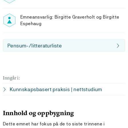
Emneansvarlig: Birgitte Graverholt og Birgitte
Espehaug
Pensum-/litteraturliste
Inngår i:
Kunnskapsbasert praksis | nettstudium
Innhold og oppbygning
Dette emnet har fokus på de to siste trinnene i