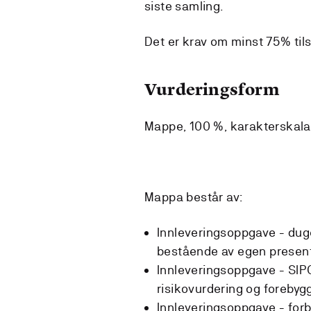
siste samling.
Det er krav om minst 75% til
Vurderingsform
Mappe, 100 %, karakterskala A
Mappa består av:
Innleveringsoppgave - duge
bestående av egen present
Innleveringsoppgave - SIPO
risikovurdering og forebygg
Innleveringsoppgave - forb