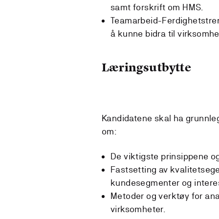
samt forskrift om HMS.
Teamarbeid-Ferdighetstren
å kunne bidra til virksomhe
Læringsutbytte
Kandidatene skal ha grunnle
om:
De viktigste prinsippene og
Fastsetting av kvalitetsege
kundesegmenter og intere
Metoder og verktøy for anal
virksomheter.