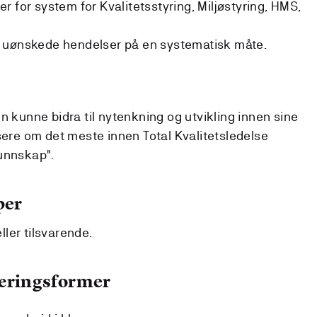
 for system for Kvalitetsstyring, Miljøstyring, HMS,
 uønskede hendelser på en systematisk måte.
n kunne bidra til nytenkning og utvikling innen sine
e om det meste innen Total Kvalitetsledelse
unnskap".
per
ler tilsvarende.
læringsformer