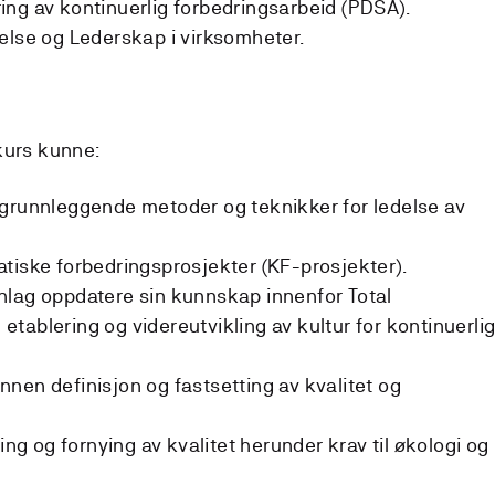
ng av kontinuerlig forbedringsarbeid (PDSA).
else og Lederskap i virksomheter.
kurs kunne:
 grunnleggende metoder og teknikker for ledelse av
tiske forbedringsprosjekter (KF-prosjekter).
nlag oppdatere sin kunnskap innenfor Total
l etablering og videreutvikling av kultur for kontinuerli
nen definisjon og fastsetting av kvalitet og
ing og fornying av kvalitet herunder krav til økologi og