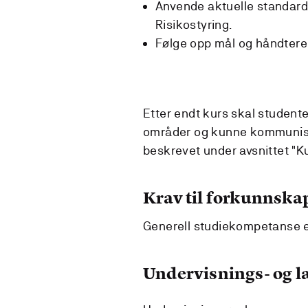
Anvende aktuelle standarder
Risikostyring.
Følge opp mål og håndtere
Etter endt kurs skal studente
områder og kunne kommuniser
beskrevet under avsnittet "K
Krav til forkunnska
Generell studiekompetanse el
Undervisnings- og 