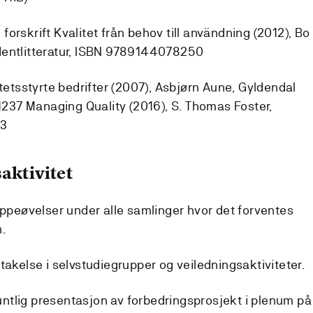
orskrift Kvalitet från behov till användning (2012), Bo
dentlitteratur, ISBN 9789144078250
itetsstyrte bedrifter (2007), Asbjørn Aune, Gyldendal
37 Managing Quality (2016), S. Thomas Foster,
13
aktivitet
uppeøvelser under alle samlinger hvor det forventes
n.
takelse i selvstudiegrupper og veiledningsaktiviteter.
ntlig presentasjon av forbedringsprosjekt i plenum på