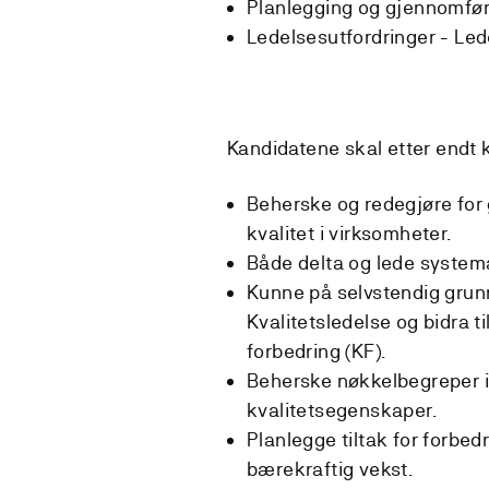
Planlegging og gjennomføri
Ledelsesutfordringer - Led
Kandidatene skal etter endt 
Beherske og redegjøre for
kvalitet i virksomheter.
Både delta og lede systema
Kunne på selvstendig grun
Kvalitetsledelse og bidra ti
forbedring (KF).
Beherske nøkkelbegreper in
kvalitetsegenskaper.
Planlegge tiltak for forbedr
bærekraftig vekst.