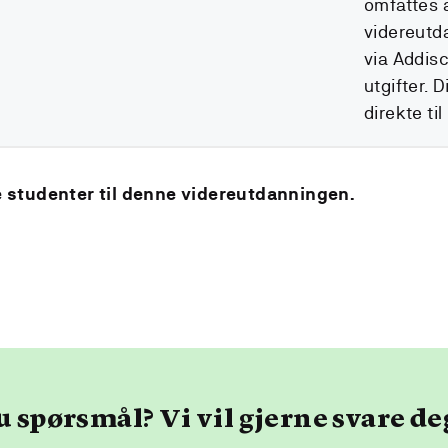
omfattes a
videreutd
via Addisc
utgifter. 
direkte til
e studenter til denne videreutdanningen.
u spørsmål? Vi vil gjerne svare de