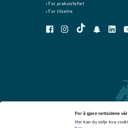
For praksisfeltet
For tilsette
For å gjere nettsidene vå
Her kan du velje kva cook