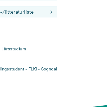
/litteraturliste
 | årsstudium
lingsstudent - FLKI - Sogndal