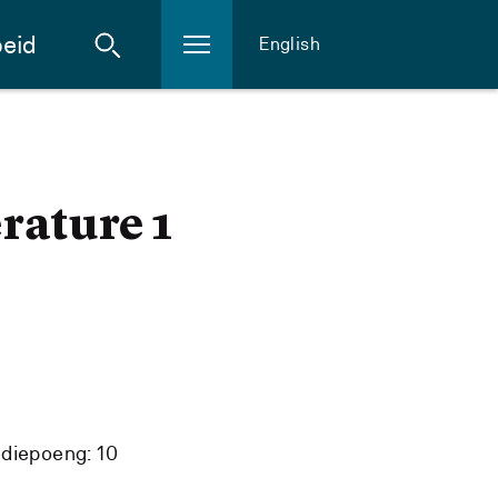
eid
English
rature 1
diepoeng: 10