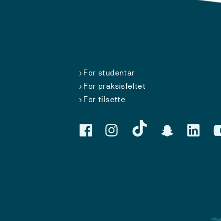
For studentar
For praksisfeltet
For tilsette