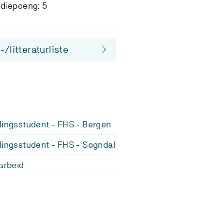
diepoeng: 5
/litteraturliste
lingsstudent - FHS - Bergen
lingsstudent - FHS - Sogndal
 arbeid