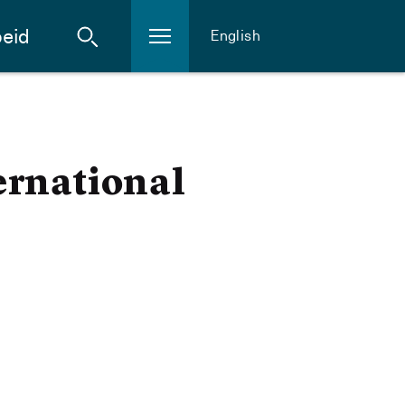
eid
English
ernational