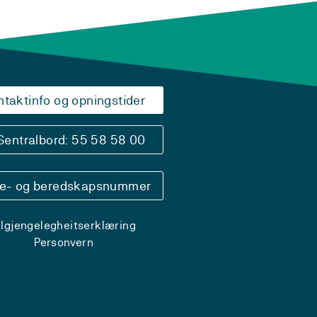
ntaktinfo og opningstider
Sentralbord: 55 58 58 00
se- og beredskapsnummer
ilgjengelegheitserklæring
Personvern