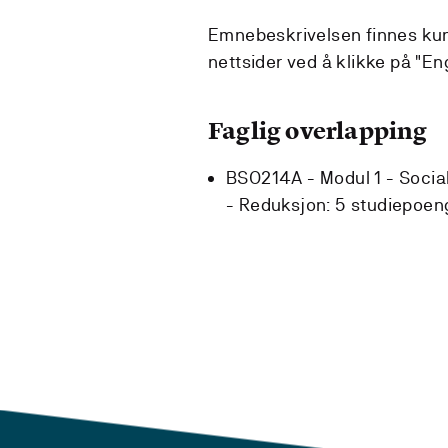
Emnebeskrivelsen finnes kun 
nettsider ved å klikke på "Eng
Faglig overlapping
BSO214A - Modul 1 - Social
-
Reduksjon:
5 studiepoen