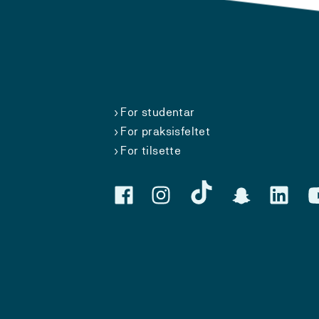
For studentar
For praksisfeltet
For tilsette