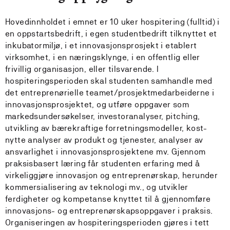
Hovedinnholdet i emnet er 10 uker hospitering (fulltid) i
en oppstartsbedrift, i egen studentbedrift tilknyttet et
inkubatormiljø, i et innovasjonsprosjekt i etablert
virksomhet, i en næringsklynge, i en offentlig eller
frivillig organisasjon, eller tilsvarende. I
hospiteringsperioden skal studenten samhandle med
det entreprenørielle teamet/prosjektmedarbeiderne i
innovasjonsprosjektet, og utføre oppgaver som
markedsundersøkelser, investoranalyser, pitching,
utvikling av bærekraftige forretningsmodeller, kost-
nytte analyser av produkt og tjenester, analyser av
ansvarlighet i innovasjonsprosjektene mv. Gjennom
praksisbasert læring får studenten erfaring med å
virkeliggjøre innovasjon og entreprenørskap, herunder
kommersialisering av teknologi mv., og utvikler
ferdigheter og kompetanse knyttet til å gjennomføre
innovasjons- og entreprenørskapsoppgaver i praksis.
Organiseringen av hospiteringsperioden gjøres i tett