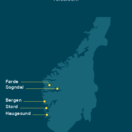
Førde
Sogndal
Bergen
Stord
Haugesund