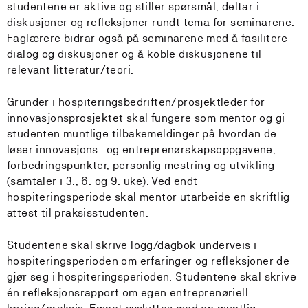
studentene er aktive og stiller spørsmål, deltar i
diskusjoner og refleksjoner rundt tema for seminarene.
Faglærere bidrar også på seminarene med å fasilitere
dialog og diskusjoner og å koble diskusjonene til
relevant litteratur/teori.
Gründer i hospiteringsbedriften/prosjektleder for
innovasjonsprosjektet skal fungere som mentor og gi
studenten muntlige tilbakemeldinger på hvordan de
løser innovasjons- og entreprenørskapsoppgavene,
forbedringspunkter, personlig mestring og utvikling
(samtaler i 3., 6. og 9. uke). Ved endt
hospiteringsperiode skal mentor utarbeide en skriftlig
attest til praksisstudenten.
Studentene skal skrive logg/dagbok underveis i
hospiteringsperioden om erfaringer og refleksjoner de
gjør seg i hospiteringsperioden. Studentene skal skrive
én refleksjonsrapport om egen entreprenøriell