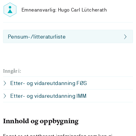
Emneansvarlig: Hugo Carl Lütcherath
Pensum-/litteraturliste
Inngår i:
Etter- og vidareutdanning FØS
Etter- og vidareutdanning IMM
Innhold og oppbygning