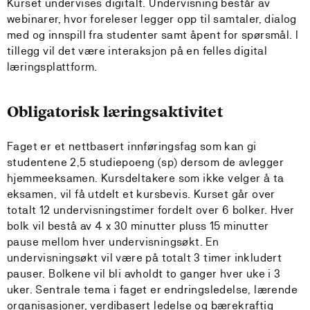
Kurset undervises digitalt. Undervisning består av
webinarer, hvor foreleser legger opp til samtaler, dialog
med og innspill fra studenter samt åpent for spørsmål. I
tillegg vil det være interaksjon på en felles digital
læringsplattform.
Obligatorisk læringsaktivitet
Faget er et nettbasert innføringsfag som kan gi
studentene 2,5 studiepoeng (sp) dersom de avlegger
hjemmeeksamen. Kursdeltakere som ikke velger å ta
eksamen, vil få utdelt et kursbevis. Kurset går over
totalt 12 undervisningstimer fordelt over 6 bolker. Hver
bolk vil bestå av 4 x 30 minutter pluss 15 minutter
pause mellom hver undervisningsøkt. En
undervisningsøkt vil være på totalt 3 timer inkludert
pauser. Bolkene vil bli avholdt to ganger hver uke i 3
uker. Sentrale tema i faget er endringsledelse, lærende
organisasjoner, verdibasert ledelse og bærekraftig