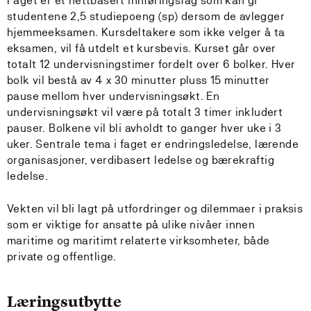
Faget er et nettbasert innføringsfag som kan gi
studentene 2,5 studiepoeng (sp) dersom de avlegger
hjemmeeksamen. Kursdeltakere som ikke velger å ta
eksamen, vil få utdelt et kursbevis. Kurset går over
totalt 12 undervisningstimer fordelt over 6 bolker. Hver
bolk vil bestå av 4 x 30 minutter pluss 15 minutter
pause mellom hver undervisningsøkt. En
undervisningsøkt vil være på totalt 3 timer inkludert
pauser. Bolkene vil bli avholdt to ganger hver uke i 3
uker. Sentrale tema i faget er endringsledelse, lærende
organisasjoner, verdibasert ledelse og bærekraftig
ledelse.
Vekten vil bli lagt på utfordringer og dilemmaer i praksis
som er viktige for ansatte på ulike nivåer innen
maritime og maritimt relaterte virksomheter, både
private og offentlige.
Læringsutbytte