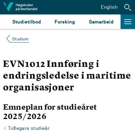
Hopp til innhald
English
Studietilbod
Forsking
Samarbeid
Studium
EVN1012 Innføring i
endringsledelse i maritime
organisasjoner
Emneplan for studieåret
2025/2026
Tidlegare studieår