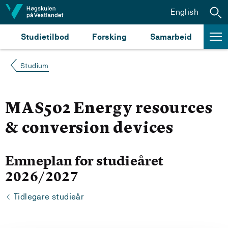
Hopp til innhald
English
Studietilbod
Forsking
Samarbeid
Studium
MAS502 Energy resources
& conversion devices
Emneplan for studieåret
2026/2027
Tidlegare studieår