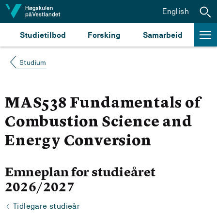
Hopp til innhald
English
Studietilbod
Forsking
Samarbeid
Studium
MAS538 Fundamentals of
Combustion Science and
Energy Conversion
Emneplan for studieåret
2026/2027
Tidlegare studieår