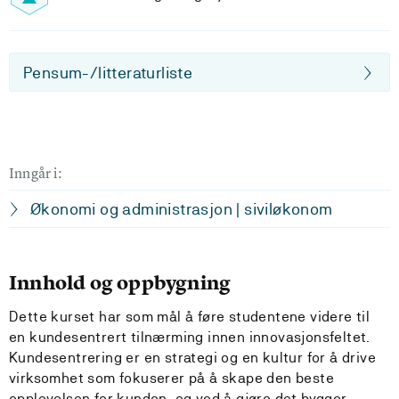
Pensum-/litteraturliste
Inngår i:
Økonomi og administrasjon | siviløkonom
Innhold og oppbygning
Dette kurset har som mål å føre studentene videre til
en kundesentrert tilnærming innen innovasjonsfeltet.
Kundesentrering er en strategi og en kultur for å drive
virksomhet som fokuserer på å skape den beste
opplevelsen for kunden, og ved å gjøre det bygger